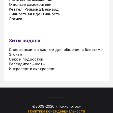
О пользе самокритики
Кеттел, Рэймонд Бернард
Личностная идентичность
Логика
Хиты недели:
Список позитивных тем для общения с близкими
Эгоизм
Секс и подросток
Рассудительность
Интроверт и экстраверт
©2009-
2026
«
Психологос
»
Политика конфиденциальности