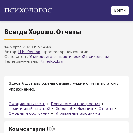
Войти
Всегда Хорошо. Отчеты
14 марта 2020 г. в 14:46
Автор:
Н.И. Козлов
, профессор психологии
Основатель
Университета практической психологии
Телеграмм-канал
t.me/kozlovni
Здесь будут выложены самые лучшие отчеты по этому
упражнению.
Эмоциональность
Повышатели настроения
Позитивный настрой
Хорошо!
Эмоции
Отчеты
Эмоции и состояния
Управление эмоциями
Комментарии
(
0
):