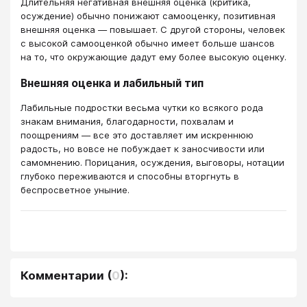
Длительняя негативная внешняя оценка (критика,
осуждение) обычно понижают самооценку, позитивная
внешняя оценка — повышает. С другой стороны, человек
с высокой самооценкой обычно имеет больше шансов
на то, что окружающие дадут ему более высокую оценку.
Внешняя оценка и лабильный тип
Лабильные подростки весьма чутки ко всякого рода
знакам внимания, благодарности, похвалам и
поощрениям — все это доставляет им искреннюю
радость, но вовсе не побуждает к заносчивости или
самомнению. Порицания, осуждения, выговоры, нотации
глубоко переживаются и способны вторгнуть в
беспросветное уныние.
Комментарии
(
0
):