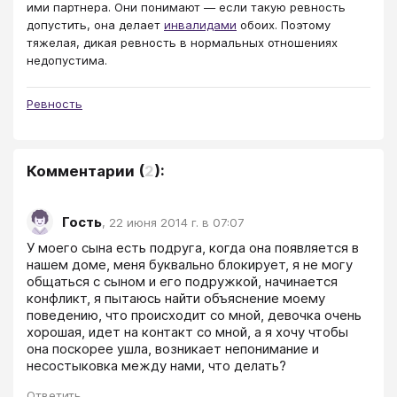
ими партнера. Они понимают — если такую ревность
допустить, она делает
инвалидами
обоих. Поэтому
тяжелая, дикая ревность в нормальных отношениях
недопустима.
Ревность
Комментарии
(
2
):
Гость
,
22 июня 2014 г. в 07:07
У моего сына есть подруга, когда она появляется в 
нашем доме, меня буквально блокирует, я не могу 
общаться с сыном и его подружкой, начинается 
конфликт, я пытаюсь найти объяснение моему 
поведению, что происходит со мной, девочка очень 
хорошая, идет на контакт со мной, а я хочу чтобы 
она поскорее ушла, возникает непонимание и 
несостыковка между нами, что делать?
Ответить