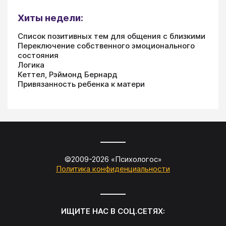
Хиты недели:
Список позитивных тем для общения с близкими
Переключение собственного эмоционального
состояния
Логика
Кеттел, Рэймонд Бернард
Привязанность ребенка к матери
©2009-
2026
«
Психологос
»
Политика конфиденциальности
ИЩИТЕ НАС В СОЦ.СЕТЯХ: