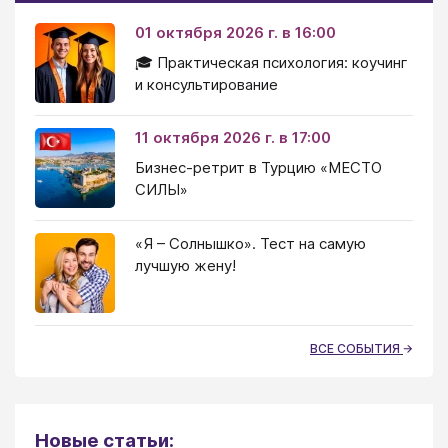
01 октября 2026 г. в 16:00
🎓 Практическая психология: коучинг
и консультирование
11 октября 2026 г. в 17:00
Бизнес-ретрит в Турцию «МЕСТО
СИЛЫ»
«Я – Солнышко». Тест на самую
лучшую жену!
ВСЕ СОБЫТИЯ
Новые статьи: