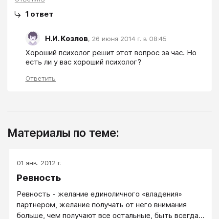
1
ответ
Н.И. Козлов
,
26 июня 2014 г. в 08:45
Хороший психолог решит этот вопрос за час. Но 
есть ли у вас хороший психолог?
Ответить
Материалы по теме:
01 янв. 2012 г.
Ревность
Ревность - желание единоличного «владения»
партнером, желание получать от него внимания
больше, чем получают все остальные, быть всегда в