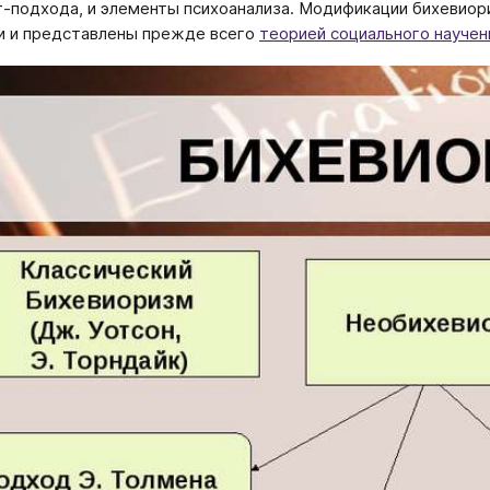
т-подхода, и элементы психоанализа. Модификации бихевио
и и представлены прежде всего
теорией социального научен