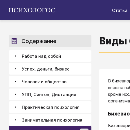
Статьи
Виды 
Содержание
Работа над собой
Успех, деньги, бизнес
В бихевио
Человек и общество
внешне на
кроме исс
УПП, Синтон, Дистанция
организм
Практическая психология
Бихевио
Занимательная психология
Бихевиори