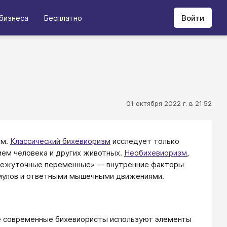
бизнеса
Бесплатно
Войти
01 октября 2022 г. в 21:52
зм.
Классический бихевиоризм
исследует только
ем человека и других животных.
Необихевиоризм
,
омежуточные переменные» — внутренние факторы
мулов и ответными мышечными движениями.
е современные бихевиористы используют элементы