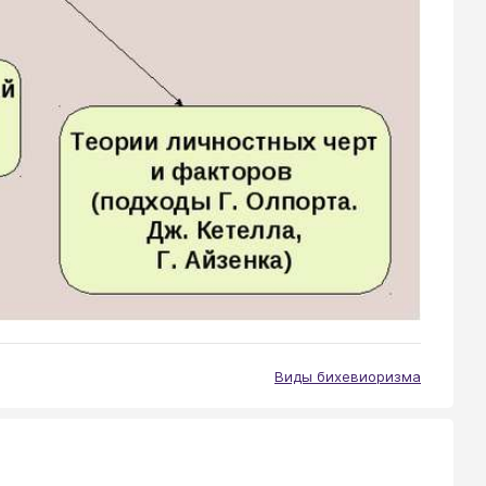
Виды бихевиоризма