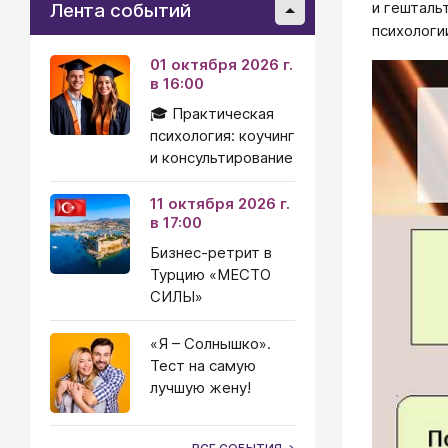
и гешталь
Лента событий
психологи
01 октября 2026 г.
в 16:00
🎓 Практическая
психология: коучинг
и консультирование
11 октября 2026 г.
в 17:00
Бизнес-ретрит в
Турцию «МЕСТО
СИЛЫ»
«Я – Солнышко».
Тест на самую
лучшую жену!