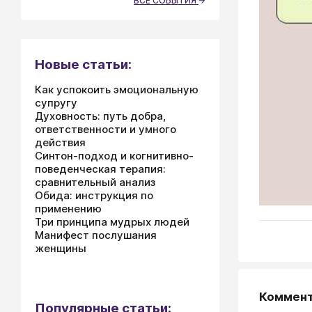
ВСЕ СОБЫТИЯ
Новые статьи:
Как успокоить эмоциональную
супругу
Духовность: путь добра,
ответственности и умного
действия
Синтон-подход и когнитивно-
поведенческая терапия:
сравнительный анализ
Обида: инструкция по
применению
Три принципа мудрых людей
Манифест послушания
женщины
Коммен
Популярные статьи: