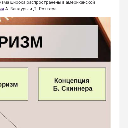
ризма широка распространены в американской
ия
А. Бандуры и Д. Роттера.