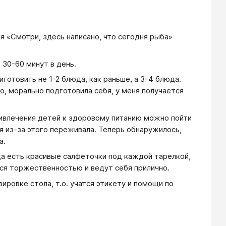
ия «Смотри, здесь написано, что сегодня рыба»
 30-60 минут в день.
готовить не 1-2 блюда, как раньше, а 3-4 блюда.
ю, морально подготовила себя, у меня получается
привлечения детей к здоровому питанию можно пойти
 я из-за этого переживала. Теперь обнаружилось,
а.
да есть красивые салфеточки под каждой тарелкой,
тся торжественностью и ведут себя прилично.
ировке стола, т.о. учатся этикету и помощи по