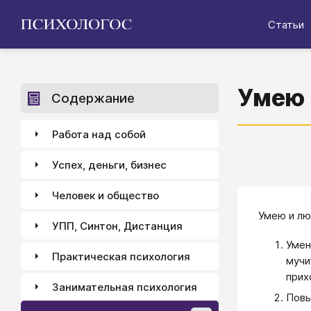
Статьи
Умею 
Содержание
Работа над собой
Успех, деньги, бизнес
Человек и общество
Умею и лю
УПП, Синтон, Дистанция
Умен
Практическая психология
мучи
прих
Занимательная психология
Повы