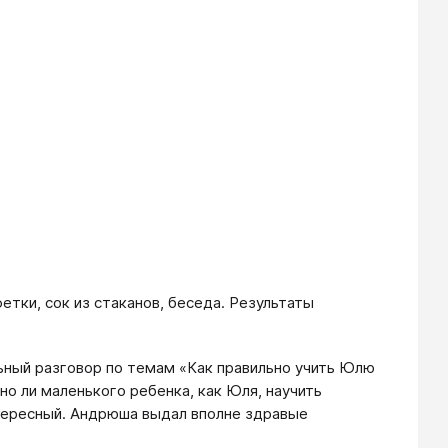
етки, сок из стаканов, беседа. Результаты
ьный разговор по темам «Как правильно учить Юлю
но ли маленького ребенка, как Юля, научить
нтересный. Андрюша выдал вполне здравые