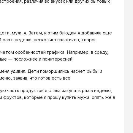
астроения, различия во вкусах или других бытовых
дети, муж, я. Затем, к этим блюдам я добавила еще
 раз в неделю, несколько салатиков, творог.
 учетом особенностей графика. Например, в среду,
дные — посложнее и поинтересней.
меня удивил. Дети поморщились насчет рыбы и
еню, заявив, что готов есть все.
ую часть продуктов я стала закупать раз в неделю,
и фруктов, которые я прошу купить мужа, опять же в