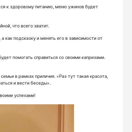
тся к здоровому питанию, меню ужинов будет
ной, что всего хватит.
а как подсказку и менять его в зависимости от
будет помогать справиться со своими капризами.
емьи в рамках приличия. «Раз тут такая красота,
аться и вести беседы».
воими успехами!