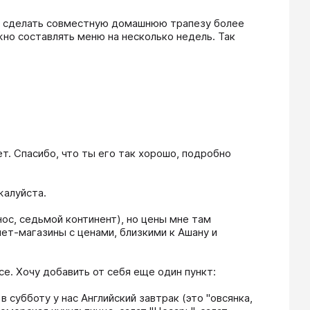
но сделать совместную домашнюю трапезу более 
жно составлять меню на несколько недель. Так 
. Спасибо, что ты его так хорошо, подробно 
алуйста.

с, седьмой континент), но цены мне там 
ет-магазины с ценами, близкими к Ашану и 
е. Хочу добавить от себя еще один пункт:

субботу у нас Английский завтрак (это "овсянка, 