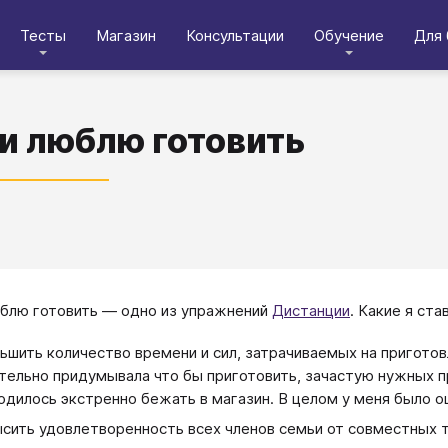
Тесты
Магазин
Консультации
Обучение
Для 
и люблю готовить
блю готовить — одно из упражнений
Дистанции
. Какие я ст
ьшить количество времени и сил, затрачиваемых на пригото
тельно придумывала что бы приготовить, зачастую нужных п
одилось экстренно бежать в магазин. В целом у меня было 
сить удовлетворенность всех членов семьи от совместных т