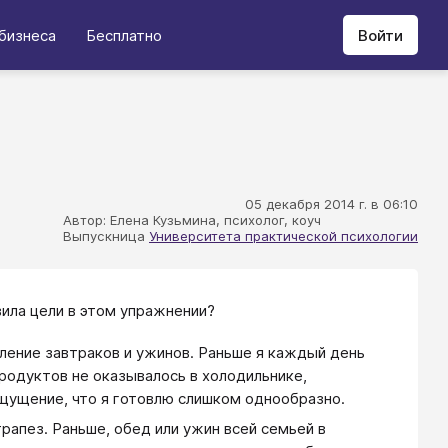
бизнеса
Бесплатно
Войти
05 декабря 2014 г. в 06:10
Автор: Елена Кузьмина, психолог, коуч
Выпускница
Университета практической психологии
авила цели в этом упражнении?
вление завтраков и ужинов. Раньше я каждый день
родуктов не оказывалось в холодильнике,
ощущение, что я готовлю слишком однообразно.
рапез. Раньше, обед или ужин всей семьей в