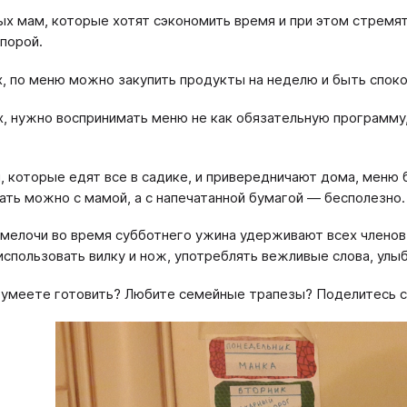
ых мам, которые хотят сэкономить время и при этом стремя
порой.
, по меню можно закупить продукты на неделю и быть спокой
, нужно воспринимать меню не как обязательную программу, 
, которые едят все в садике, и привередничают дома, меню 
ать можно с мамой, а с напечатанной бумагой — бесполезно.
мелочи во время субботнего ужина удерживают всех членов с
использовать вилку и нож, употреблять вежливые слова, улыб
 умеете готовить? Любите семейные трапезы? Поделитесь с