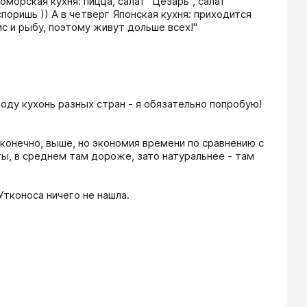
морская кухня: пицца, салат "Цезарь", салат 
споришь )) А в четверг Японская кухня: приходится 
оду кухонь разных стран - я обязательно попробую! 
конечно, выше, но экономия времени по сравнению с 
, в среднем там дороже, зато натуральнее - там 
тконоса ничего не нашла.
