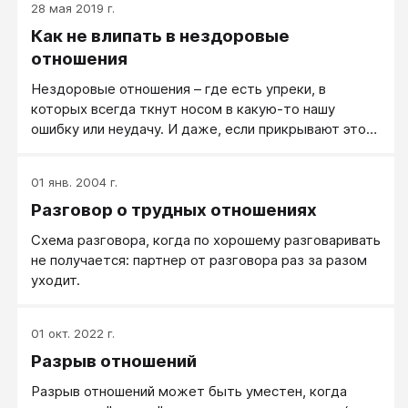
28 мая 2019 г.
Как не влипать в нездоровые
отношения
Нездоровые отношения – где есть упреки, в
которых всегда ткнут носом в какую-то нашу
ошибку или неудачу. И даже, если прикрывают это
шуткой, то суть дела не меняется – нам делают
больно, тычут носом в наши тонкие места.
01 янв. 2004 г.
Разговор о трудных отношениях
Схема разговора, когда по хорошему разговаривать
не получается: партнер от разговора раз за разом
уходит.
01 окт. 2022 г.
Разрыв отношений
Разрыв отношений может быть уместен, когда