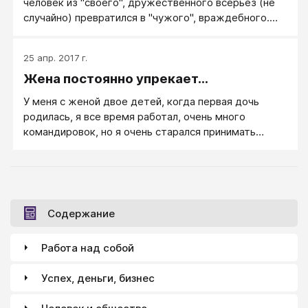
человек из "своего", дружественного всерьез (не
случайно) превратился в "чужого", враждебного.
Когда он "перекинулся" или опустился.
25 апр. 2017 г.
Жена постоянно упрекает...
У меня с женой двое детей, когда первая дочь
родилась, я все время работал, очень много
командировок, но я очень старался принимать
максимальное участие в ее жизни, но работа есть
работа...
Содержание
Работа над собой
Успех, деньги, бизнес