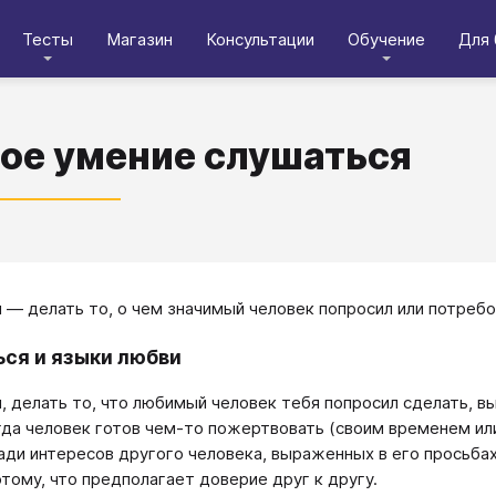
Тесты
Магазин
Консультации
Обучение
Для 
ое умение слушаться
 — делать то, о чем значимый человек попросил или потребо
ся и языки любви
, делать то, что любимый человек тебя попросил сделать, в
гда человек готов чем-то пожертвовать (своим временем или
ади интересов другого человека, выраженных в его просьбах
отому, что предполагает доверие друг к другу.