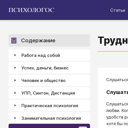
Статьи
Трудн
Содержание
Работа над собой
Успех, деньги, бизнес
Слушаться
Человек и общество
Слушать
УПП, Синтон, Дистанция
Слушаться
Практическая психология
любви. Ко
удобств р
Занимательная психология
хотя бы п