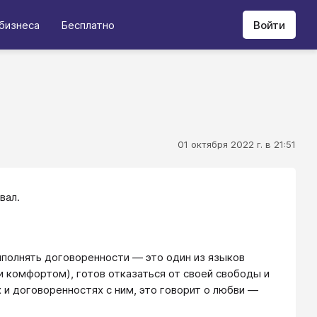
бизнеса
Бесплатно
Войти
01 октября 2022 г. в 21:51
вал.
ыполнять договоренности — это один из языков
 комфортом), готов отказаться от своей свободы и
 и договоренностях с ним, это говорит о любви —