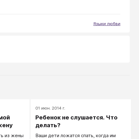
Языки любви
01 июн. 2014 г.
мой
Ребенок не слушается. Что
жену
делать?
ть из жены
Ваши дети ложатся спать, когда им