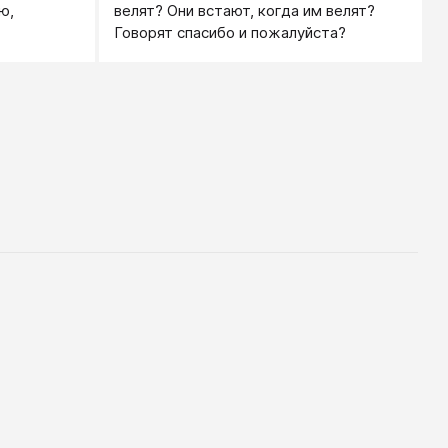
ю,
велят? Они встают, когда им велят?
Говорят спасибо и пожалуйста?