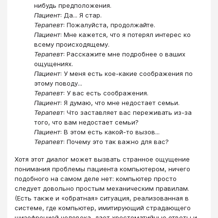
нибудь предположения.
Пациент
: Да... Я стар.
Терапевт
: Пожалуйста, продолжайте.
Пациент
: Мне кажется, что я потерял интерес ко
всему происходящему.
Терапевт
: Расскажите мне подробнее о ваших
ощущениях.
Пациент
: У меня есть кое-какие соображения по
этому поводу...
Терапевт
: У вас есть соображения.
Пациент
: Я думаю, что мне недостает семьи.
Терапевт
: Что заставляет вас переживать из-за
того, что вам недостает семьи?
Пациент
: В этом есть какой-то вызов...
Терапевт
: Почему это так важно для вас?
Хотя этот диалог может вызвать странное ощущение
понимания проблемы пациента компьютером, ничего
подобного на самом деле нет: компьютер просто
следует довольно простым механическим правилам.
(Есть также и «обратная» ситуация, реализованная в
системе, где компьютер, имитирующий страдающего
шизофренией человека, дает хрестоматийные ответы и