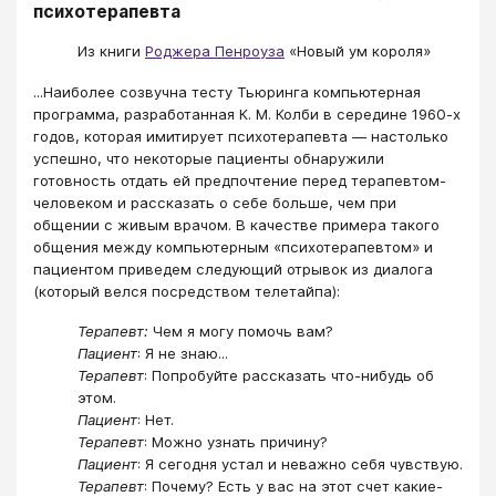
психотерапевта
Из книги
Роджера Пенроуза
«Новый ум короля»
...Наиболее созвучна тесту Тьюринга компьютерная
программа, разработанная К. М. Колби в середине 1960-х
годов, которая имитирует психотерапевта — настолько
успешно, что некоторые пациенты обнаружили
готовность отдать ей предпочтение перед терапевтом-
человеком и рассказать о себе больше, чем при
общении с живым врачом. В качестве примера такого
общения между компьютерным «психотерапевтом» и
пациентом приведем следующий отрывок из диалога
(который велся посредством телетайпа):
Терапевт:
Чем я могу помочь вам?
Пациент
: Я не знаю...
Терапевт
: Попробуйте рассказать что-нибудь об
этом.
Пациент
: Нет.
Терапевт
: Можно узнать причину?
Пациент
: Я сегодня устал и неважно себя чувствую.
Терапевт
: Почему? Есть у вас на этот счет какие-