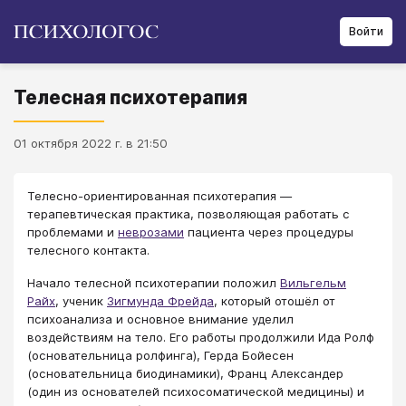
Войти
Телесная психотерапия
01 октября 2022 г. в 21:50
Телесно-ориентированная психотерапия —
терапевтическая практика, позволяющая работать с
проблемами и
неврозами
пациента через процедуры
телесного контакта.
Начало телесной психотерапии положил
Вильгельм
Райх
, ученик
Зигмунда Фрейда
, который отошёл от
психоанализа и основное внимание уделил
воздействиям на тело. Его работы продолжили Ида Ролф
(основательница ролфинга), Герда Бойесен
(основательница биодинамики), Франц Александер
(один из основателей психосоматической медицины) и