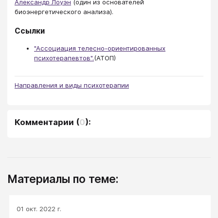
Александр Лоуэн
(один из основателей
биоэнергетического анализа).
Ссылки
"Ассоциация телесно-ориентированных
психотерапевтов".
(АТОП)
Направления и виды психотерапии
Комментарии
(
0
):
Материалы по теме:
01 окт. 2022 г.