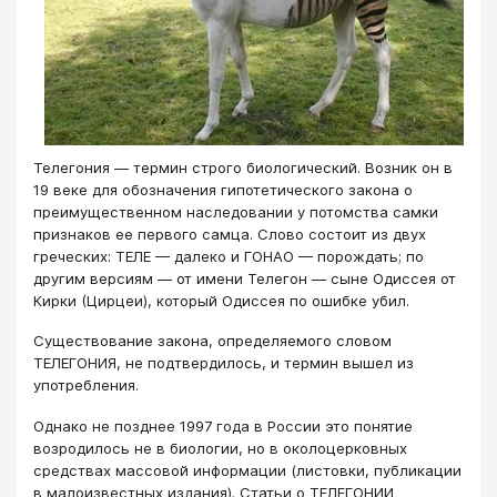
​Телегония — термин строго биологический. Возник он в
19 веке для обозначения гипотетического закона о
преимущественном наследовании у потомства самки
признаков ее первого самца. Слово состоит из двух
греческих: ТЕЛЕ — далеко и ГОНАО — порождать; по
другим версиям — от имени Телегон — сыне Одиссея от
Кирки (Цирцеи), который Одиссея по ошибке убил.
Существование закона, определяемого словом
ТЕЛЕГОНИЯ, не подтвердилось, и термин вышел из
употребления.
Однако не позднее 1997 года в России это понятие
возродилось не в биологии, но в околоцерковных
средствах массовой информации (листовки, публикации
в малоизвестных издания). Статьи о ТЕЛЕГОНИИ