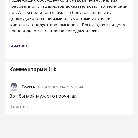
требовать от спецалистов доказательств, что телегонии
нет. А тем православным, что берутся защищать
целомудрие фальшивыми аргументами из жизни
животных, следует поразмыслить. Богоугодное ли дело
проповедь, основанная на заведомой лжи?
Генетика
Комментарии
(
1
):
Гость
,
09 июня 2014 г. в 13:48
Вот бы мой муж это прочитал!
Ответить