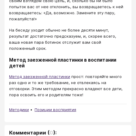
своим взглядом свою цель, и, сколько бы ни было
попыток вас от нее отклонить, вы возвращаетесь к ней
возвращаетесь: «Да, возможно. Замените эту пару,
пожалуйста!»
На беседу уходит обычно не более десяти минут,
результат достаточно предсказуем, и, скорее всего,
ваша новая пара ботинок отслужит вам свой
положенный срок.
Метод заезженной пластинки в воспитании
детей
Метод заезженной пластинки
прост: повторяйте много
раз одно и то же требование, не отвлекаясь на
отговорки. Этим методом прекрасно владеют все дети,
пора освоить его и родителям тоже!
Методики
Позиции восприятия
Комментарии
(
0
):