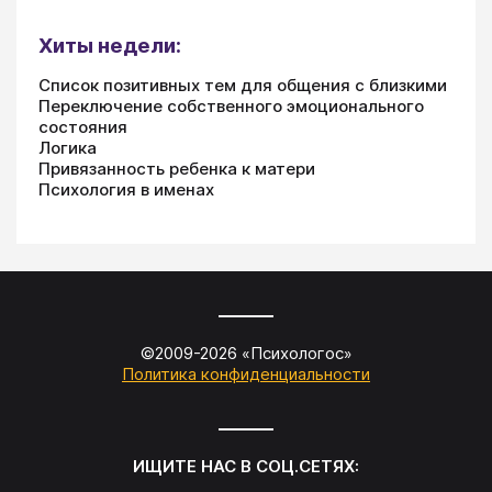
Хиты недели:
Список позитивных тем для общения с близкими
Переключение собственного эмоционального
состояния
Логика
Привязанность ребенка к матери
Психология в именах
©2009-
2026
«
Психологос
»
Политика конфиденциальности
ИЩИТЕ НАС В СОЦ.СЕТЯХ: