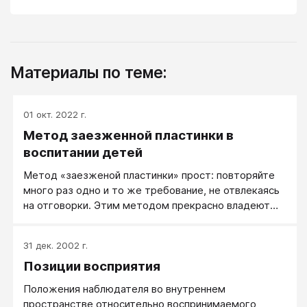
Материалы по теме:
01 окт. 2022 г.
Метод заезженной пластинки в
воспитании детей
Метод «заезженой пластинки» прост: повторяйте
много раз одно и то же требование, не отвлекаясь
на отговорки. Этим методом прекрасно владеют
все дети, пора освоить его и родителям тоже!
31 дек. 2002 г.
Позиции восприятия
Положения наблюдателя во внутреннем
пространстве относительно воспринимаемого