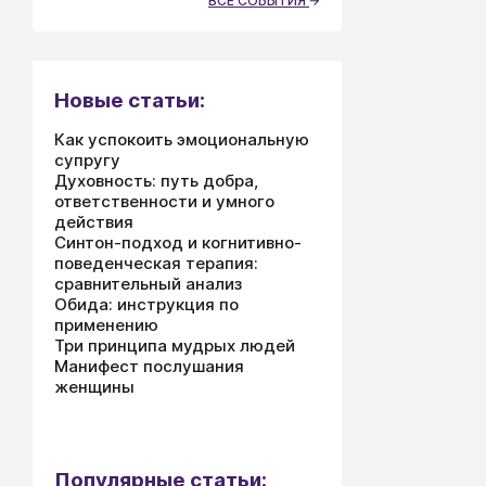
ВСЕ СОБЫТИЯ
Новые статьи:
Как успокоить эмоциональную
супругу
Духовность: путь добра,
ответственности и умного
действия
Синтон-подход и когнитивно-
поведенческая терапия:
сравнительный анализ
Обида: инструкция по
применению
Три принципа мудрых людей
Манифест послушания
женщины
Популярные статьи: