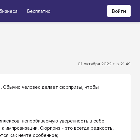
бизнеса
Бесплатно
Войти
01 октября 2022 г. в 21:49
. Обычно человек делает сюрпризы, чтобы
плексов, непробиваемую уверенность в себе,
к импровизации. Сюрприз - это всегда редкость.
тся как нечте особенное;