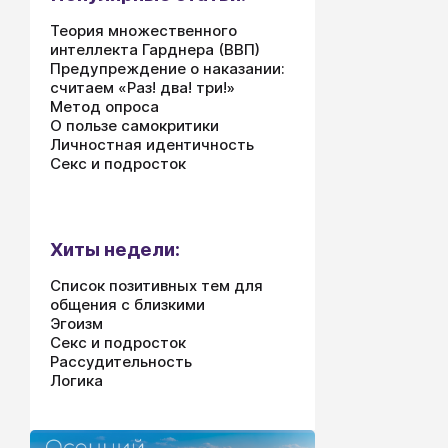
Теория множественного
интеллекта Гарднера (ВВП)
Предупреждение о наказании:
считаем «Раз! два! три!»
Метод опроса
О пользе самокритики
Личностная идентичность
Секс и подросток
Хиты недели:
Список позитивных тем для
общения с близкими
Эгоизм
Секс и подросток
Рассудительность
Логика