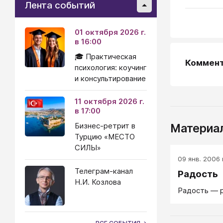
Лента событий
01 октября 2026 г.
в 16:00
🎓 Практическая
Коммен
психология: коучинг
и консультирование
11 октября 2026 г.
в 17:00
Бизнес-ретрит в
Материал
Турцию «МЕСТО
СИЛЫ»
09 янв. 2006 г
Телеграм-канал
Радость
Н.И. Козлова
Радость — р