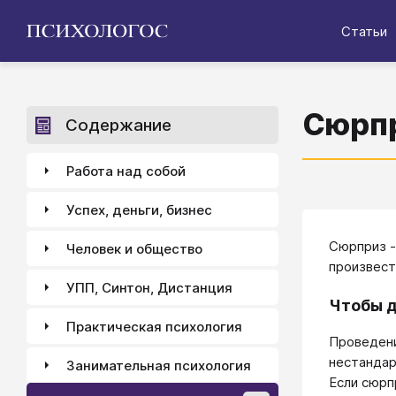
Статьи
Сюрп
Содержание
Работа над собой
Успех, деньги, бизнес
Сюрприз -
Человек и общество
произвест
УПП, Синтон, Дистанция
Чтобы 
Практическая психология
Проведени
нестандар
Занимательная психология
Если сюрп