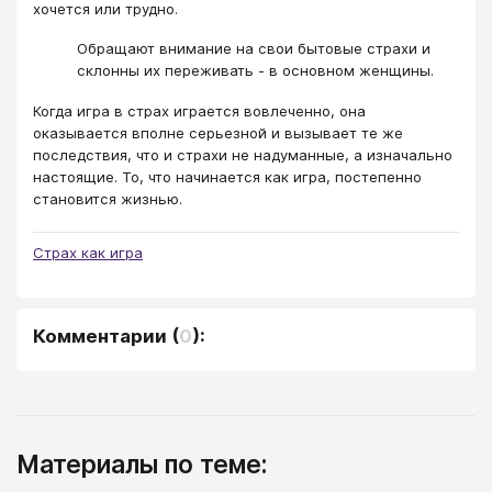
хочется или трудно.
Обращают внимание на свои бытовые страхи и
склонны их переживать - в основном женщины.
Когда игра в страх играется вовлеченно, она
оказывается вполне серьезной и вызывает те же
последствия, что и страхи не надуманные, а изначально
настоящие. То, что начинается как игра, постепенно
становится жизнью.
Страх как игра
Комментарии
(
0
):
Материалы по теме: