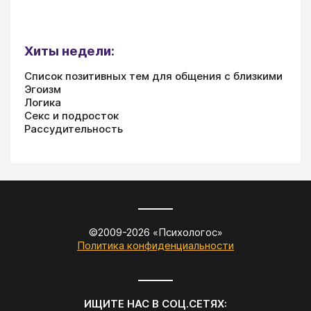
Хиты недели:
Список позитивных тем для общения с близкими
Эгоизм
Логика
Секс и подросток
Рассудительность
©2009-
2026
«
Психологос
»
Политика конфиденциальности
ИЩИТЕ НАС В СОЦ.СЕТЯХ: