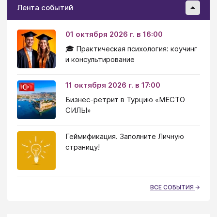
Лента событий
01 октября 2026 г. в 16:00
🎓 Практическая психология: коучинг
и консультирование
11 октября 2026 г. в 17:00
Бизнес-ретрит в Турцию «МЕСТО
СИЛЫ»
Геймификация. Заполните Личную
страницу!
ВСЕ СОБЫТИЯ