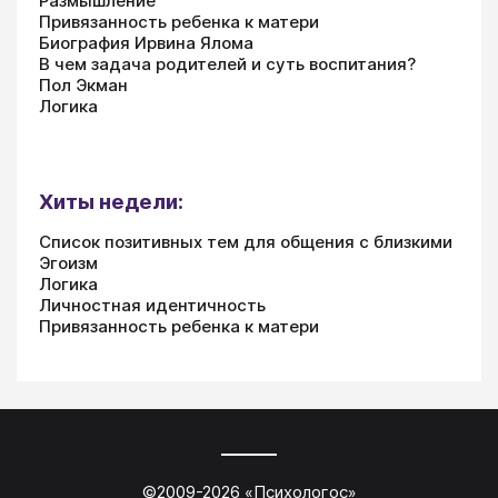
Размышление
Привязанность ребенка к матери
Биография Ирвина Ялома
В чем задача родителей и суть воспитания?
Пол Экман
Логика
Хиты недели:
Список позитивных тем для общения с близкими
Эгоизм
Логика
Личностная идентичность
Привязанность ребенка к матери
©2009-
2026
«
Психологос
»