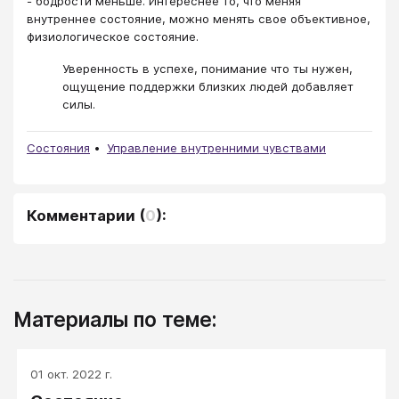
- бодрости меньше. Интереснее то, что меняя
внутреннее состояние, можно менять свое объективное,
физиологическое состояние.
Уверенность в успехе, понимание что ты нужен,
ощущение поддержки близких людей добавляет
силы.
Состояния
Управление внутренними чувствами
Комментарии
(
0
):
Материалы по теме:
01 окт. 2022 г.