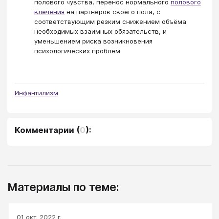
полового чувства, перенос нормального
полового
влечения
на партнёров своего пола, с
соответствующим резким снижением объёма
необходимых взаимных обязательств, и
уменьшением риска возникновения
психологических проблем.
Инфантилизм
Комментарии
(
0
):
Материалы по теме:
01 окт. 2022 г.