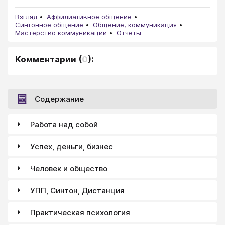
Взгляд
Аффилиативное общение
Синтонное общение
Общение, коммуникация
Мастерство коммуникации
Отчеты
Комментарии
(
0
):
Содержание
Работа над собой
Успех, деньги, бизнес
Человек и общество
УПП, Синтон, Дистанция
Практическая психология