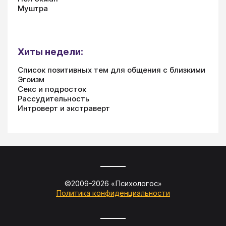
Муштра
Хиты недели:
Список позитивных тем для общения с близкими
Эгоизм
Секс и подросток
Рассудительность
Интроверт и экстраверт
©2009-
2026
«
Психологос
»
Политика конфиденциальности