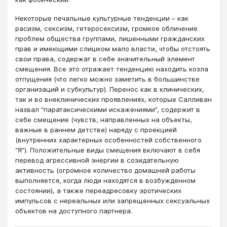
Некоторые печальные культурные тенденции – как
расизм, сексизм, гетеросексизм, громкое обличение
проблем общества группами, лишенными гражданских
прав и имеющими слишком мало власти, чтобы отстоять
свои права, содержат в себе значительный элемент
смещения. Все это отражает тенденцию находить козла
отпущения (что легко можно заметить в большинстве
организаций и субкультур). Перенос как в клинических,
так и во внеклинических проявлениях, которые Салливан
назвал “паратаксическими искажениями”, содержит в
себе смещение (чувств, направленных на объекты,
важные в раннем детстве) наряду с проекцией
(внутренних характерных особенностей собственного
“Я”). Положительные виды смещения включают в себя
перевод агрессивной энергии в созидательную
активность (огромное количество домашней работы
выполняется, когда люди находятся в возбужденном
состоянии), а также переадресовку эротических
импульсов с нереальных или запрещенных сексуальных
объектов на доступного партнера.