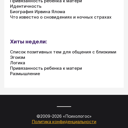
Привязанность ребенка к матери
Идентичность
Биография Ирвина Ялома
Что известно о сновидениях и ночных страхах
Хиты недели:
Список позитивных тем для общения с близкими
Эгоизм
Логика
Привязанность ребенка к матери
Размышление
©2009-
2026
«
Психологос
»
Политика конфиденциальности