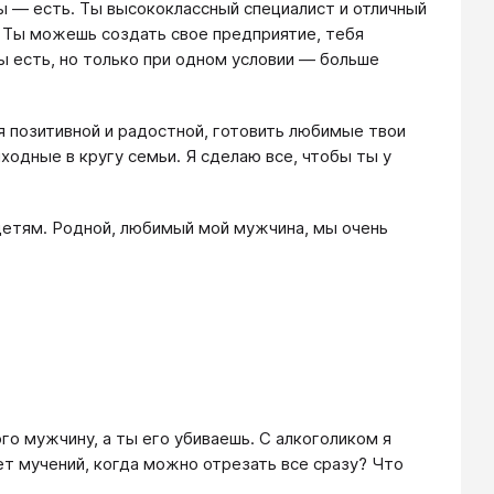
ы — есть. Ты высококлассный специалист и отличный
. Ты можешь создать свое предприятие, тебя
ы есть, но только при одном условии — больше
бя позитивной и радостной, готовить любимые твои
ходные в кругу семьи. Я сделаю все, чтобы ты у
детям. Родной, любимый мой мужчина, мы очень
го мужчину, а ты его убиваешь. С алкоголиком я
ет мучений, когда можно отрезать все сразу? Что