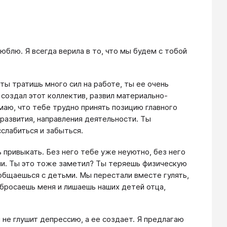
люблю. Я всегда верила в то, что мы будем с тобой
 ты тратишь много сил на работе, ты ее очень
 создал этот коллектив, развил материально-
маю, что тебе трудно принять позицию главного
развития, направления деятельности. Ты
слабиться и забыться.
 привыкать. Без него тебе уже неуютно, без него
ии. Ты это тоже заметил? Ты теряешь физическую
общаешься с детьми. Мы перестали вместе гулять,
 бросаешь меня и лишаешь наших детей отца,
н не глушит депрессию, а ее создает. Я предлагаю