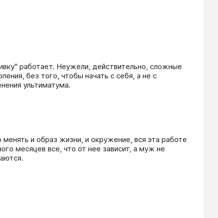
ивку" работает. Неужели, действительно, сложные 
ния, без того, чтобы начать с себя, а не с 
менять и образ жизни, и окружение, вся эта работе 
го месяцев все, что от нее зависит, а муж не 
аются.