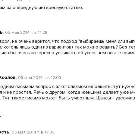
ам за очередную интересную статью.  
ь
,
05 мая 2014 г. в 11:28
воря, не очень верится, что подход "выбираешь меня или вып
лкоголь лишь один из вариантов) так можно решить? Без терпе
 Козлов
,
05 мая 2014 г. в 12:03
 одним письмом вопрос с алкоголизмом не решить: тут нужно 
я и не простая. Речь о другом: когда женщина делает уже мно
. Тут такое письмо может быть уместным. Шансы - увеличив
т
ость
,
05 мая 2014 г. в 17:03