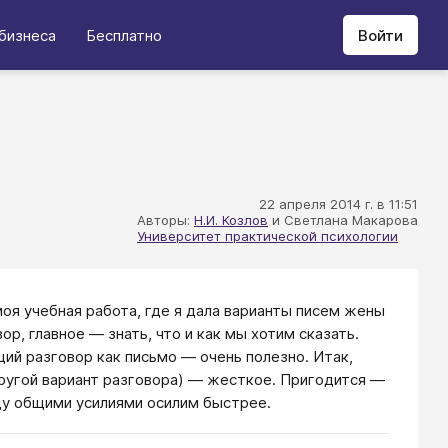
бизнеса
Бесплатно
Войти
22 апреля 2014 г. в 11:51
Авторы:
Н.И. Козлов
и Светлана Макарова
Университет практической психологии
моя учебная работа, где я дала варианты писем жены
ор, главное — знать, что и как мы хотим сказать.
ий разговор как письмо — очень полезно. Итак,
другой вариант разговора) — жесткое. Пригодится —
еду общими усилиями осилим быстрее.