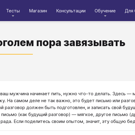
Тесты
Магазин
Консультации
Обучение
Для 
оголем пора завязывать
 ваш мужчина начинает пить, нужно что-то делать. Здесь — 
жу. На самом деле не так важно, это будет письмо или разгов
й разговор должен быть подготовлен, и записать свой будущ
 письмо (как будущий разговор) — мягкое, другое письмо (
 рада. Если поделитесь своим опытом, значит, эту общую б