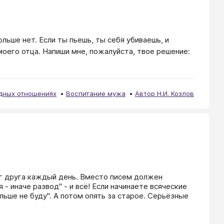
льше нет. Если ты пьешь, ты себя убиваешь, и
моего отца. Напиши мне, пожалуйста, твое решение:
удных отношениях
Воспитание мужа
Автор Н.И. Козлов
г друга каждый день. Вместо писем должен 
- иначе развод" - и всё! Если начинаете всяческие 
льше не буду". А потом опять за старое. Серьёзные 