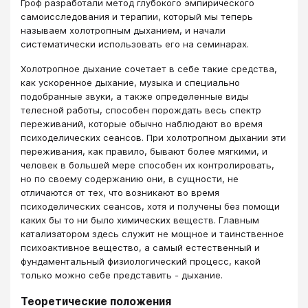
Гроф разработали метод глубокого эмпирического
самоисследования и терапии, который мы теперь
называем холотропным дыханием, и начали
систематически использовать его на семинарах.
Холотропное дыхание сочетает в себе такие средства,
как ускоренное дыхание, музыка и специально
подобранные звуки, а также определенные виды
телесной работы, способен порождать весь спектр
переживаний, которые обычно наблюдают во время
психоделических сеансов. При холотропном дыхании эти
переживания, как правило, бывают более мягкими, и
человек в большей мере способен их контролировать,
но по своему содержанию они, в сущности, не
отличаются от тех, что возникают во время
психоделических сеансов, хотя и получены без помощи
каких бы то ни было химических веществ. Главным
катализатором здесь служит не мощное и таинственное
психоактивное вещество, а самый естественный и
фундаментальный физиологический процесс, какой
только можно себе представить - дыхание.
Теоретические положения