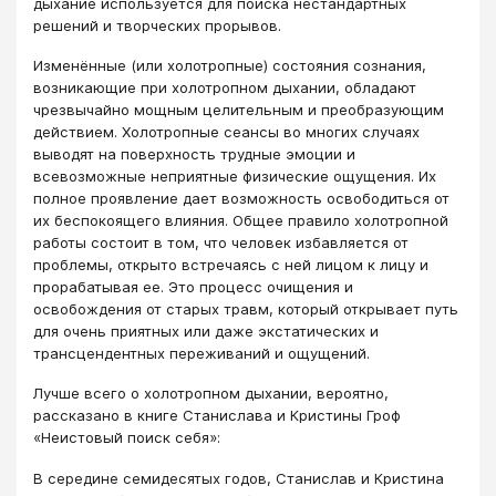
дыхание используется для поиска нестандартных
решений и творческих прорывов.
Изменённые (или холотропные) состояния сознания,
возникающие при холотропном дыхании, обладают
чрезвычайно мощным целительным и преобразующим
действием. Холотропные сеансы во многих случаях
выводят на поверхность трудные эмоции и
всевозможные неприятные физические ощущения. Их
полное проявление дает возможность освободиться от
их беспокоящего влияния. Общее правило холотропной
работы состоит в том, что человек избавляется от
проблемы, открыто встречаясь с ней лицом к лицу и
прорабатывая ее. Это процесс очищения и
освобождения от старых травм, который открывает путь
для очень приятных или даже экстатических и
трансцендентных переживаний и ощущений.
Лучше всего о холотропном дыхании, вероятно,
рассказано в книге Станислава и Кристины Гроф
«Неистовый поиск себя»:
В середине семидесятых годов, Станислав и Кристина