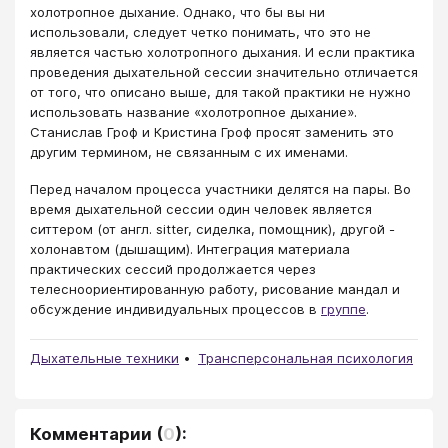
холотропное дыхание. Однако, что бы вы ни
использовали, следует четко понимать, что это не
является частью холотропного дыхания. И если практика
проведения дыхательной сессии значительно отличается
от того, что описано выше, для такой практики не нужно
использовать название «холотропное дыхание».
Станислав Гроф и Кристина Гроф просят заменить это
другим термином, не связанным с их именами.
Перед началом процесса участники делятся на пары. Во
время дыхательной сессии один человек является
ситтером (от англ. sitter, сиделка, помощник), другой -
холонавтом (дышащим). Интеграция материала
практических сессий продолжается через
телесноориентированную работу, рисование мандал и
обсуждение индивидуальных процессов в
группе
.
Дыхательные техники
Трансперсональная психология
Комментарии
(
0
):