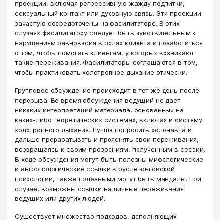
проекции, включая регрессивную жажду подпитки,
сексуальный контакт или духовную связь. Эти проекции
зачастую сосредоточены на фасилитаторе. В этих
случаях фасилитатору следует быть чувствительным к
нарушениям равновесия в ролях клиента и позаботиться
о том, чтобы помогать клиентам, у которых возникают
такие переживания. Фасилитаторы соглашаются в том,
чтобы практиковать холотропное дыхание этически.
Групповое обсуждение происходит в тот же день после
перерыва. Во время обсуждения ведущий не дает
никаких интерпретаций материала, основанных на
каких-либо теоретических системах, включая и систему
холотропного дыхания. Лучше попросить холонавта и
дальше прорабатывать и прояснять свои переживания,
возвращаясь к своим прозрениям, полученным в сессии.
В ходе обсуждения могут быть полезны мифологические
и антропологические ссылки в русле юнговской
психологии, также полезными могут быть мандалы. При
случае, возможны ссылки на личные переживания
ведущих или других людей.
Существует множество подходов, дополняющих