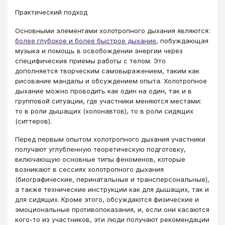
Практический подход
Основными элементами холотропного дыхания являются:
более глубокое и более быстрое дыхание
, побуждающая
музыка и помощь в освобождении энергии через
специфические приемы работы с телом. Это
дополняется творческим самовыражением, таким как
рисование мандалы и обсуждением опыта. Холотропное
дыхание можно проводить как один на один, так и в
групповой ситуации, где участники меняются местами:
то в роли дышащих (холонавтов), то в роли сидящих
(ситтеров).
Перед первым опытом холотропного дыхания участники
получают углубленную теоретическую подготовку,
включающую основные типы феноменов, которые
возникают в сессиях холотропного дыхания
(биографические, перинатальные и трансперсональные),
а также технические инструкции как для дышащих, так и
для сидящих. Кроме этого, обсуждаются физические и
эмоциональные противопоказания, и, если они касаются
кого-то из участников, эти люди получают рекомендации