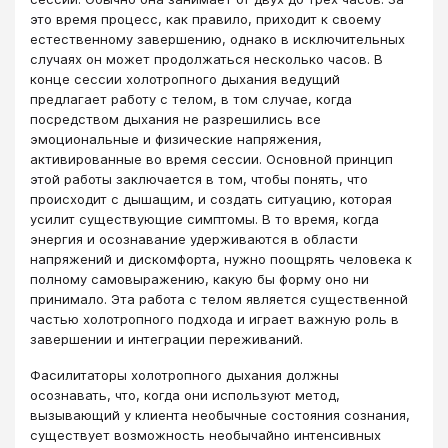
это время процесс, как правило, приходит к своему
естественному завершению, однако в исключительных
случаях он может продолжаться несколько часов. В
конце сессии холотропного дыхания ведущий
предлагает работу с телом, в том случае, когда
посредством дыхания не разрешились все
эмоциональные и физические напряжения,
активированные во время сессии. Основной принцип
этой работы заключается в том, чтобы понять, что
происходит с дышащим, и создать ситуацию, которая
усилит существующие симптомы. В то время, когда
энергия и осознавание удерживаются в области
напряжений и дискомфорта, нужно поощрять человека к
полному самовыражению, какую бы форму оно ни
принимало. Эта работа с телом является существенной
частью холотропного подхода и играет важную роль в
завершении и интеграции переживаний.
Фасилитаторы холотропного дыхания должны
осознавать, что, когда они используют метод,
вызывающий у клиента необычные состояния сознания,
существует возможность необычайно интенсивных