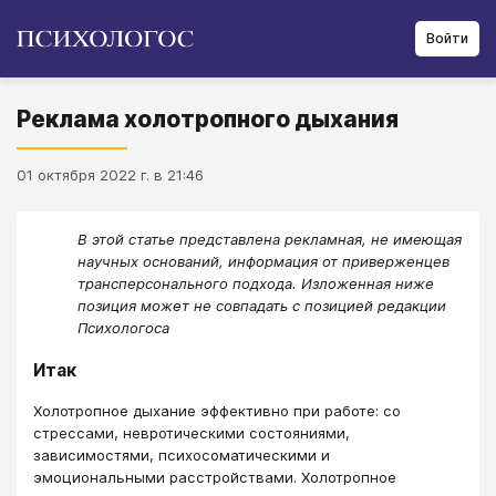
Войти
Реклама холотропного дыхания
01 октября 2022 г. в 21:46
В этой статье представлена рекламная, не имеющая
научных оснований, информация от приверженцев
трансперсонального подхода. Изложенная ниже
позиция может не совпадать с позицией редакции
Психологоса
Итак
Холотропное дыхание эффективно при работе: со
стрессами, невротическими состояниями,
зависимостями, психосоматическими и
эмоциональными расстройствами. Холотропное