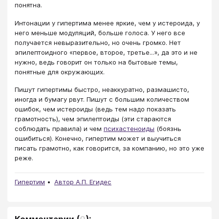
понятна.
Интонации у гипертима менее яркие, чем у истероида, у
него меньше модуляций, больше голоса. У него все
получается невыразительно, но очень громко. Нет
эпилептоидного «первое, второе, третье...», да это и не
нужно, ведь говорит он только на бытовые темы,
понятные для окружающих.
Пишут гипертимы быстро, неаккуратно, размашисто,
иногда и бумагу рвут. Пишут с большим количеством
ошибок, чем истероиды (ведь тем надо показать
грамотность), чем эпилептоиды (эти стараются
соблюдать правила) и чем
психастеноиды
(боязнь
ошибиться). Конечно, гипертим может и выучиться
писать грамотно, как говорится, за компанию, но это уже
реже.
Гипертим
Автор А.П. Егидес