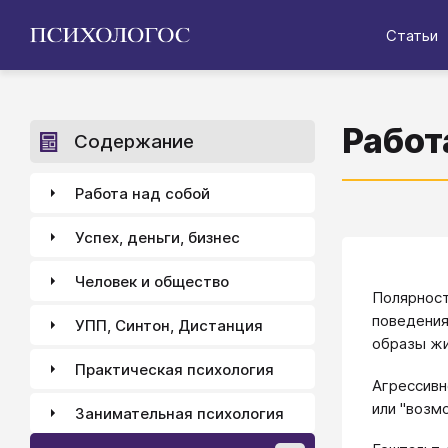
Статьи
Работ
Содержание
Работа над собой
Успех, деньги, бизнес
Человек и общество
Полярност
поведения
УПП, Синтон, Дистанция
образы жи
Практическая психология
Агрессивн
или "возмо
Занимательная психология