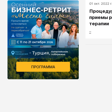
01 окт. 2022 г
Процедур
приемы р
терапии
;;
ПРОГРАММА