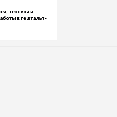
.
ы, техники и
аботы в гештальт-