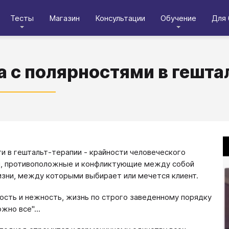
Тесты
Магазин
Консультации
Обучение
Для 
а с полярностями в гешта
и в гештальт-терапии - крайности человеческого
, противоположные и конфликтующие между собой
зни, между которыми выбирает или мечется клиент.
ость и нежность, жизнь по строго заведенному порядку
жно все"...