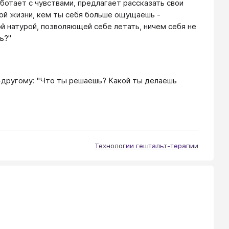
ботает с чувствами, предлагает рассказать свои
ной жизни, кем ты себя больше ощущаешь -
 натурой, позволяющей себе летать, ничем себя не
ь?"
о-другому: "Что ты решаешь? Какой ты делаешь
Технологии гештальт-терапии