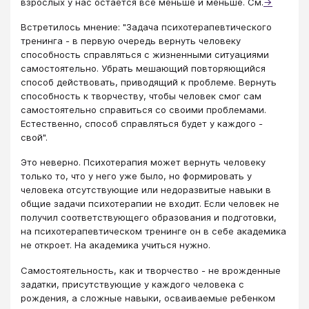
взрослых у нас остается все меньше и меньше. См.
→
Встретилось мнение: "Задача психотерапевтического
тренинга - в первую очередь вернуть человеку
способность справляться с жизненными ситуациями
самостоятельно. Убрать мешающий повторяющийся
способ действовать, приводящий к проблеме. Вернуть
способность к творчеству, чтобы человек смог сам
самостоятельно справиться со своими проблемами.
Естественно, способ справляться будет у каждого -
свой".
Это неверно. Психотерапия может вернуть человеку
только то, что у него уже было, но формировать у
человека отсутствующие или недоразвитые навыки в
общие задачи психотерапии не входит. Если человек не
получил соответствующего образования и подготовки,
на психотерапевтическом тренинге он в себе академика
не откроет. На академика учиться нужно.
Самостоятельность, как и творчество - не врожденные
задатки, присутствующие у каждого человека с
рождения, а сложные навыки, осваиваемые ребенком