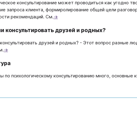
ческое консультирование может проводиться как угодно тво
ние запроса клиента, формиролирование общей цели разговор
ости рекомендаций. См.
→
и консультировать друзей и родных?
консультировать друзей и родных? - Этот вопрос разные лю
м.
→
тура
ы по психологическому консультированию много, основные к