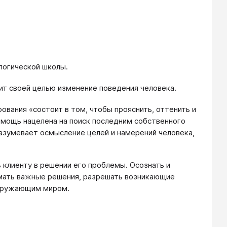
логической школы.
ит своей целью изменение поведения человека.
ования «состоит в том, чтобы прояснить, оттенить и
помощь нацелена на поиск последним собственного
разумевает осмысление целей и намерений человека,
 клиенту в решении его проблемы. Осознать и
имать важные решения, разрешать возникающие
окружающим миром.