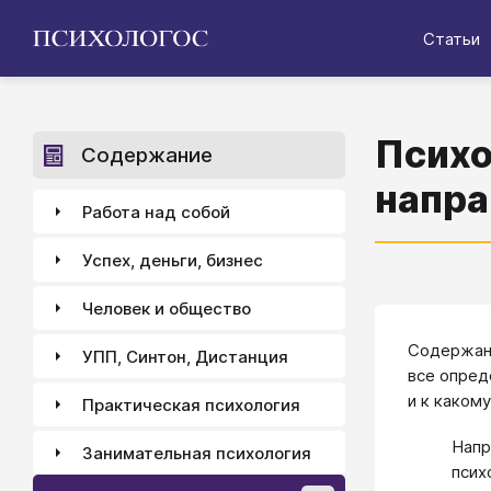
Статьи
Психо
Содержание
напра
Работа над собой
Успех, деньги, бизнес
Человек и общество
Содержани
УПП, Синтон, Дистанция
все опред
и к каком
Практическая психология
Напр
Занимательная психология
псих