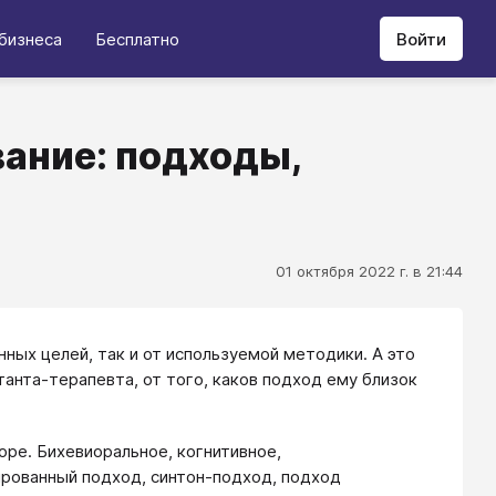
бизнеса
Бесплатно
Войти
ание: подходы,
01 октября 2022 г. в 21:44
ных целей, так и от используемой методики. А это
анта-терапевта, от того, каков подход ему близок
оре. Бихевиоральное, когнитивное,
ированный подход, синтон-подход, подход