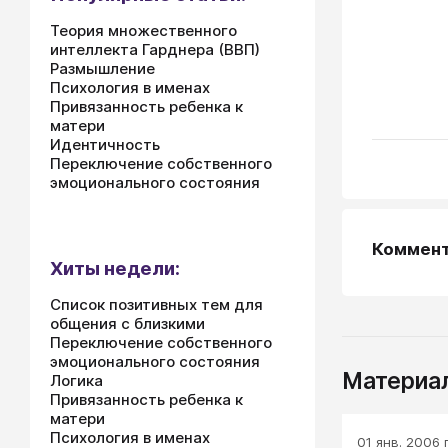
Теория множественного
интеллекта Гарднера (ВВП)
Размышление
Психология в именах
Привязанность ребенка к
матери
Идентичность
Переключение собственного
эмоционального состояния
Коммен
Хиты недели:
Список позитивных тем для
общения с близкими
Переключение собственного
эмоционального состояния
Материал
Логика
Привязанность ребенка к
матери
Психология в именах
01 янв. 2006 г