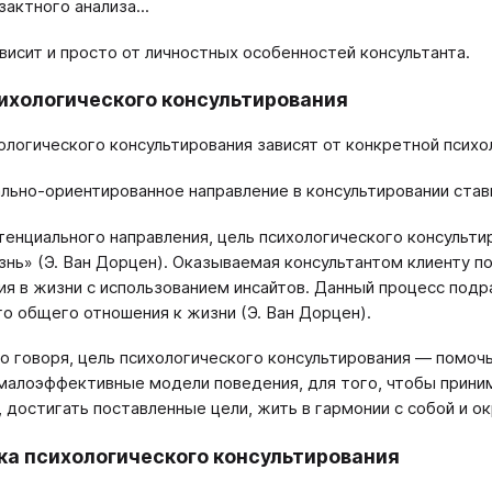
зактного анализа...
висит и просто от личностных особенностей консультанта.
ихологического консультирования
ологического консультирования зависят от конкретной психо
льно-ориентированное направление в консультировании став
тенциального направления, цель психологического консультир
знь» (Э. Ван Дорцен). Оказываемая консультантом клиенту 
ия в жизни с использованием инсайтов. Данный процесс под
го общего отношения к жизни (Э. Ван Дорцен).
 говоря, цель психологического консультирования — помочь
малоэффективные модели поведения, для того, чтобы прин
 достигать поставленные цели, жить в гармонии с собой и 
а психологического консультирования