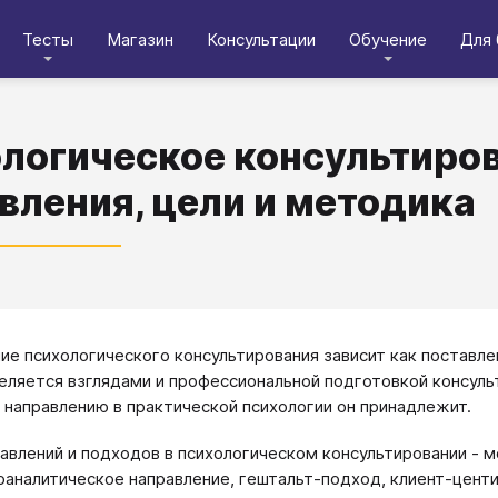
Тесты
Магазин
Консультации
Обучение
Для 
логическое консультиров
вления, цели и методика
е психологического консультирования зависит как поставлен
еляется взглядами и профессиональной подготовкой консульт
у направлению в практической психологии он принадлежит.
авлений и подходов в психологическом консультировании - м
оаналитическое направление, гештальт-подход, клиент-цент