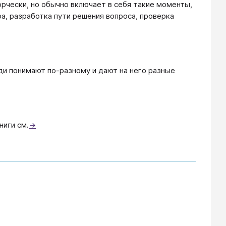
рчески, но обычно включает в себя такие моменты,
а, разработка пути решения вопроса, проверка
ди понимают по-разному и дают на него разные
ниги см.
→