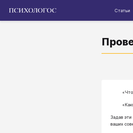
Статьи
Прове
«Что
«Как
Задав эти
ваших сов