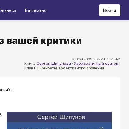
бизнеса
Бесплатно
Войти
из вашей критики
01 октября 2022 г. в 21:43
Книга
Сергея Шипунова
«
Харизматичный оратор
»
Глава 1. Секреты эффективного обучения
ении?»
,