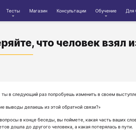
Тесты
Магазин
Консультации
Обучение
Для 
ряйте, что человек взял 
 ты в следующий раз попробуешь изменить в своем выступл
ие выводы делаешь из этой обратной связи?»
 вопросы в конце беседы, вы поймете, какая часть ваших слов
етов дошла до другого человека, а какая потерялась в пути.