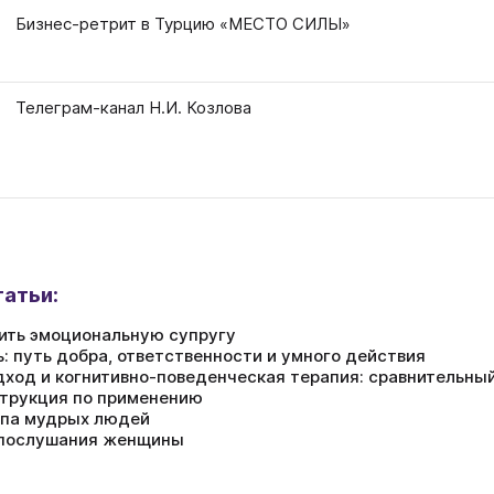
Бизнес-ретрит в Турцию «МЕСТО СИЛЫ»
Телеграм-канал Н.И. Козлова
атьи:
ить эмоциональную супругу
: путь добра, ответственности и умного действия
ход и когнитивно-поведенческая терапия: сравнительный
струкция по применению
ипа мудрых людей
послушания женщины