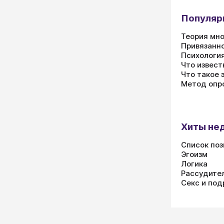
Популяр
Теория мно
Привязанно
Психология
Что извест
Что такое 
Метод опр
Хиты не
Список поз
Эгоизм
Логика
Рассудите
Секс и под