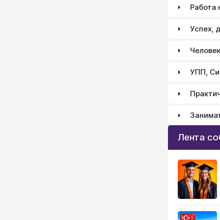
Работа 
Успех, 
Человек
УПП, Си
Практич
Занимат
Лента с