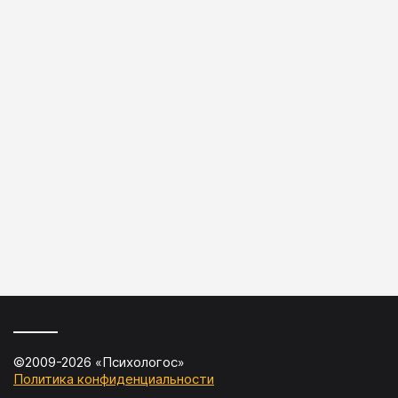
©2009-
2026
«
Психологос
»
Политика конфиденциальности