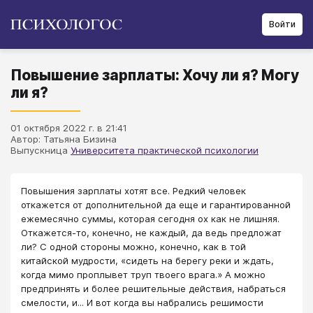
Войти
Повышение зарплаты: Хочу ли я? Могу
ли я?
01 октября 2022 г. в 21:41
Автор: Татьяна Бизина
Выпускница
Университета практической психологии
Повышения зарплаты хотят все. Редкий человек
откажется от дополнительной да еще и гарантированной
ежемесячно суммы, которая сегодня ох как не лишняя.
Откажется-то, конечно, не каждый, да ведь предложат
ли? С одной стороны можно, конечно, как в той
китайской мудрости, «сидеть на берегу реки и ждать,
когда мимо проплывет труп твоего врага.» А можно
предпринять и более решительные действия, набраться
смелости, и... И вот когда вы набрались решимости