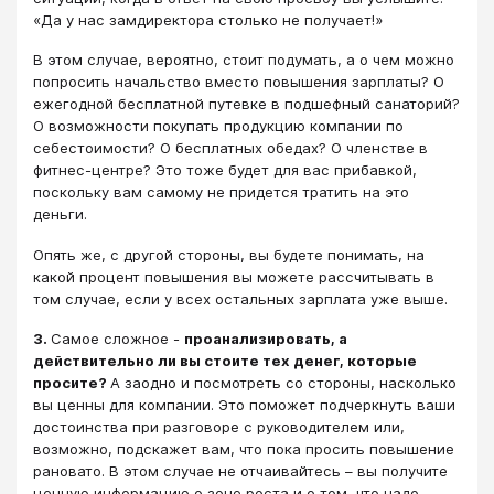
«Да у нас замдиректора столько не получает!»
В этом случае, вероятно, стоит подумать, а о чем можно
попросить начальство вместо повышения зарплаты? О
ежегодной бесплатной путевке в подшефный санаторий?
О возможности покупать продукцию компании по
себестоимости? О бесплатных обедах? О членстве в
фитнес-центре? Это тоже будет для вас прибавкой,
поскольку вам самому не придется тратить на это
деньги.
Опять же, с другой стороны, вы будете понимать, на
какой процент повышения вы можете рассчитывать в
том случае, если у всех остальных зарплата уже выше.
3.
Самое сложное -
проанализировать, а
действительно ли вы стоите тех денег, которые
просите?
А заодно и посмотреть со стороны, насколько
вы ценны для компании. Это поможет подчеркнуть ваши
достоинства при разговоре с руководителем или,
возможно, подскажет вам, что пока просить повышение
рановато. В этом случае не отчаивайтесь – вы получите
ценную информацию о зоне роста и о том, что надо