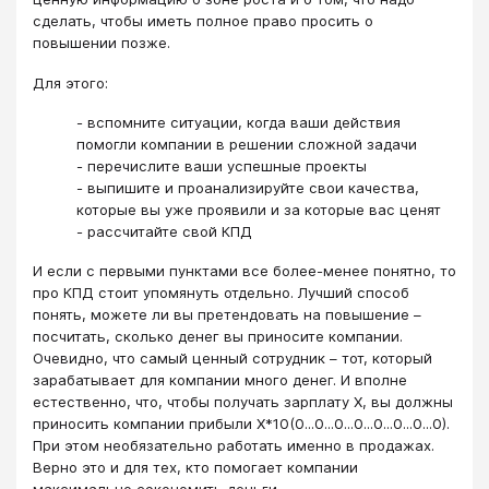
сделать, чтобы иметь полное право просить о
повышении позже.
Для этого:
- вспомните ситуации, когда ваши действия
помогли компании в решении сложной задачи
- перечислите ваши успешные проекты
- выпишите и проанализируйте свои качества,
которые вы уже проявили и за которые вас ценят
- рассчитайте свой КПД
И если с первыми пунктами все более-менее понятно, то
про КПД стоит упомянуть отдельно. Лучший способ
понять, можете ли вы претендовать на повышение –
посчитать, сколько денег вы приносите компании.
Очевидно, что самый ценный сотрудник – тот, который
зарабатывает для компании много денег. И вполне
естественно, что, чтобы получать зарплату Х, вы должны
приносить компании прибыли Х*10(0...0...0...0...0...0...0...0).
При этом необязательно работать именно в продажах.
Верно это и для тех, кто помогает компании