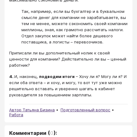
максимально сэкономить деньги.
Так, например, если вы бухгалтер и в буквальном
смысле денег для компании не зарабатываете, вы
тем не менее, можете сэкономить своей компании
миллионы, зная, как грамотно рассчитать налоги.
Отдел закупок может найти более дешевого
поставщика, а логисты – перевозчиков.
Приписали ли вы дополнительный нолик к своей
ценности для компании? Действительно ли вы – ценный
работник?
4.
И, наконец,
подводим итоги
– Хочу ли я? Могу ли я? И
если оба ответа – и хочу, и могу, то вот тут уже можно
решительно вставать и уверенно шагать в кабинет
руководителя за повышением зарплаты.
Автор Татьяна Бизина
Подготовленный вопрос
Работа
Комментарии
(
0
):