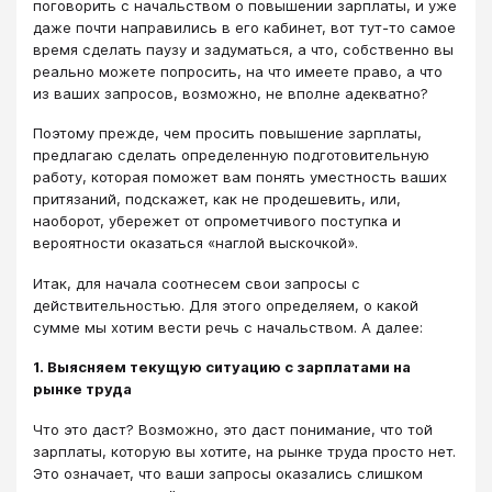
поговорить с начальством о повышении зарплаты, и уже
даже почти направились в его кабинет, вот тут-то самое
время сделать паузу и задуматься, а что, собственно вы
реально можете попросить, на что имеете право, а что
из ваших запросов, возможно, не вполне адекватно?
Поэтому прежде, чем просить повышение зарплаты,
предлагаю сделать определенную подготовительную
работу, которая поможет вам понять уместность ваших
притязаний, подскажет, как не продешевить, или,
наоборот, убережет от опрометчивого поступка и
вероятности оказаться «наглой выскочкой».
Итак, для начала соотнесем свои запросы с
действительностью. Для этого определяем, о какой
сумме мы хотим вести речь с начальством. А далее:
1. Выясняем текущую ситуацию с зарплатами на
рынке труда
Что это даст? Возможно, это даст понимание, что той
зарплаты, которую вы хотите, на рынке труда просто нет.
Это означает, что ваши запросы оказались слишком