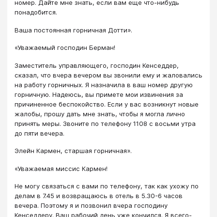
номер. Дайте мне знать, если вам еще что-нибудь
понадобится.
Ваша постоянная горничная Дотти».
«Уважаемый господин Берман!
Заместитель управляющего, господин Кенседдер,
сказал, что вчера вечером вы звонили ему и жаловались
на работу горничных. Я назначила в ваш номер другую
горничную. Надеюсь, вы примете мои извинения за
причиненное беспокойство. Если у вас возникнут новые
жалобы, прошу дать мне знать, чтобы я могла лично
принять меры. Звоните по телефону 1108 с восьми утра
до пяти вечера.
Элейн Кармен, старшая горничная».
«Уважаемая миссис Кармен!
Не могу связаться с вами по телефону, так как ухожу по
делам в 7.45 и возвращаюсь в отель в 5.30-6 часов
вечера. Поэтому я и позвонил вчера господину
Кенседдеру. Ваш рабочий день уже кончился. Я всего-