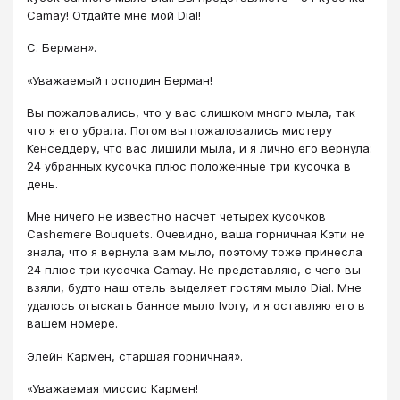
Camay! Отдайте мне мой Dial!
С. Берман».
«Уважаемый господин Берман!
Вы пожаловались, что у вас слишком много мыла, так
что я его убрала. Потом вы пожаловались мистеру
Кенседдеру, что вас лишили мыла, и я лично его вернула:
24 убранных кусочка плюс положенные три кусочка в
день.
Мне ничего не известно насчет четырех кусочков
Cashemere Bouquets. Очевидно, ваша горничная Кэти не
знала, что я вернула вам мыло, поэтому тоже принесла
24 плюс три кусочка Camay. He представляю, с чего вы
взяли, будто наш отель выделяет гостям мыло Dial. Мне
удалось отыскать банное мыло Ivory, и я оставляю его в
вашем номере.
Элейн Кармен, старшая горничная».
«Уважаемая миссис Кармен!