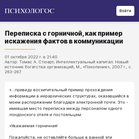
Войти
Переписка с горничной, как пример
искажения фактов в коммуникации
01 октября 2022 г. в 21:40
Автор: Томас А. Стюарт, Интеллектуальный капитал. Новый
источник богатства организаций, М., «Поколение», 2007 г., с.
263-267.
«…приведу восхитительный пример прохождения
информации в иерархических структурах, оказавшийся в
моем распоряжении благодаря электронной почте. Это -
имевшая место переписка между персоналом одного
лондонского отеля и постояльцем.
«Уважаемая горничная!
Пожалуйста, не оставляйте больше в ванной эти