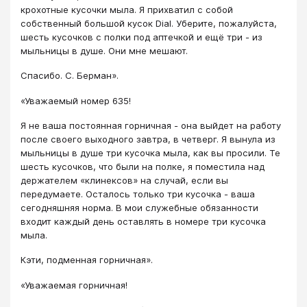
крохотные кусочки мыла. Я прихватил с собой
собственный большой кусок Dial. Уберите, пожалуйста,
шесть кусочков с полки под аптечкой и ещё три - из
мыльницы в душе. Они мне мешают.
Спасибо. С. Берман».
«Уважаемый номер 635!
Я не ваша постоянная горничная - она выйдет на работу
после своего выходного завтра, в четверг. Я вынула из
мыльницы в душе три кусочка мыла, как вы просили. Те
шесть кусочков, что были на полке, я поместила над
держателем «клинексов» на случай, если вы
передумаете. Осталось только три кусочка - ваша
сегодняшняя норма. В мои служебные обязанности
входит каждый день оставлять в номере три кусочка
мыла.
Кэти, подменная горничная».
«Уважаемая горничная!