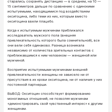
старались сохранять дистанцию — в среднем, на 10 —
15 сантиметров дальше по сравнению с одинокими
испытуемыми, находящимися под воздействием
окситоцина, либо теми из них, которым вместо
окситоцина ввели плацебо.
Когда к испытуемым мужчинам приближался
исследователь мужского пола (внешняя
привлекательность которого была сомнительной), все
они вели себя одинаково. Разница возникала
независимо от количества зрительных контактов с
приближавшимся к ним человеком — женщиной или
мужчиной.
Восприятие испытуемыми мужчинами внешней
привлекательности женщины не зависело ни от
присутствия в их крови окситоцина, ни от наличия у них
постоянной партнерши.
ВЫВОД: Окситоцин способствует формированию
моногамных отношений, не позволяя мужчинам
«демонстрировать свой чувственный интерес» к другим
женщинам.