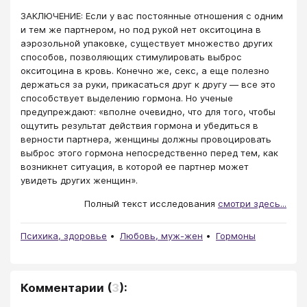
ЗАКЛЮЧЕНИЕ: Если у вас постоянные отношения с одним
и тем же партнером, но под рукой нет окситоцина в
аэрозольной упаковке, существует множество других
способов, позволяющих стимулировать выброс
окситоцина в кровь. Конечно же, секс, а еще полезно
держаться за руки, прикасаться друг к другу — все это
способствует выделению гормона. Но ученые
предупреждают: «вполне очевидно, что для того, чтобы
ощутить результат действия гормона и убедиться в
верности партнера, женщины должны провоцировать
выброс этого гормона непосредственно перед тем, как
возникнет ситуация, в которой ее партнер может
увидеть других женщин».
Полный текст исследования
смотри здесь...
Психика, здоровье
Любовь, муж-жен
Гормоны
Комментарии
(
3
):