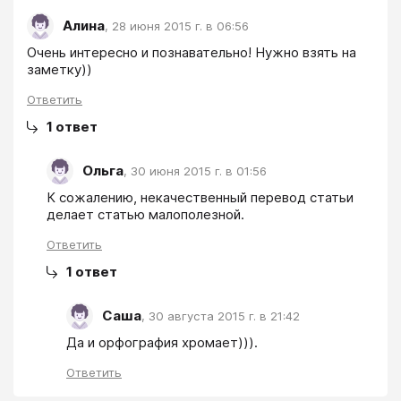
Алина
,
28 июня 2015 г. в 06:56
Очень интересно и познавательно! Нужно взять на 
заметку))
Ответить
1
ответ
Ольга
,
30 июня 2015 г. в 01:56
К сожалению, некачественный перевод статьи 
делает статью малополезной.
Ответить
1
ответ
Саша
,
30 августа 2015 г. в 21:42
Да и орфография хромает))).
Ответить