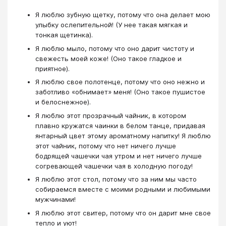
Я люблю зубную щетку, потому что она делает мою
улыбку ослепительной! (У нее такая мягкая и
тонкая щетинка).
Я люблю мыло, потому что оно дарит чистоту и
свежесть моей коже! (Оно такое гладкое и
приятное).
Я люблю свое полотенце, потому что оно нежно и
заботливо «обнимает» меня! (Оно такое пушистое
и белоснежное).
Я люблю этот прозрачный чайник, в котором
плавно кружатся чаинки в белом танце, придавая
янтарный цвет этому ароматному напитку! Я люблю
этот чайник, потому что нет ничего лучше
бодрящей чашечки чая утром и нет ничего лучше
согревающей чашечки чая в холодную погоду!
Я люблю этот стол, потому что за ним мы часто
собираемся вместе с моими родными и любимыми
мужчинами!
Я люблю этот свитер, потому что он дарит мне свое
тепло и уют!