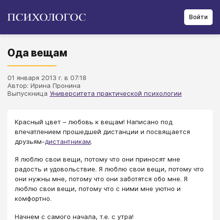
Войти
Ода вещам
01 января 2013 г. в 07:18
Автор: Ирина Пронина
Выпускница
Университета практической психологии
Красный цвет – любовь к вещам! Написано под
впечатлением прошедшей дистанции и посвящается
друзьям-
дистантникам
.
Я люблю свои вещи, потому что они приносят мне
радость и удовольствие. Я люблю свои вещи, потому что
они нужны мне, потому что они заботятся обо мне. Я
люблю свои вещи, потому что с ними мне уютно и
комфортно.
Начнем с самого начала, т.е. с утра!