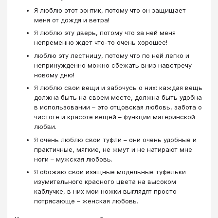
Я люблю этот зонтик, потому что он защищает
меня от дождя и ветра!
Я люблю эту дверь, потому что за ней меня
непременно ждет что-то очень хорошее!
люблю эту лестницу, потому что по ней легко и
непринужденно можно сбежать вниз навстречу
новому дню!
Я люблю свои вещи и забочусь о них: каждая вещь
должна быть на своем месте, должна быть удобна
в использовании – это отцовская любовь, забота о
чистоте и красоте вещей – функции материнской
любви.
Я очень люблю свои туфли – они очень удобные и
практичные, мягкие, не жмут и не натирают мне
ноги – мужская любовь.
Я обожаю свои изящные модельные туфельки
изумительного красного цвета на высоком
каблучке, в них мои ножки выглядят просто
потрясающе – женская любовь.