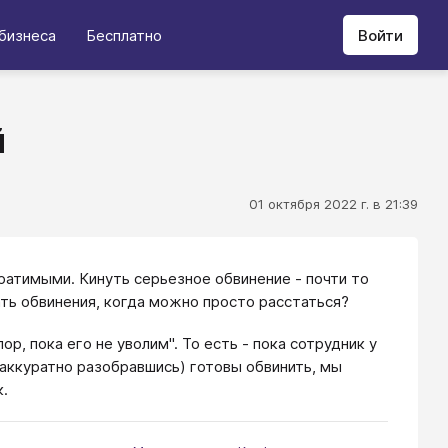
бизнеса
Бесплатно
Войти
й
01 октября 2022 г. в 21:39
ратимыми. Кинуть серьезное обвинение - почти то
ать обвинения, когда можно просто расстаться?
, пока его не уволим". То есть - пока сотрудник у
 аккуратно разобравшись) готовы обвинить, мы
к.