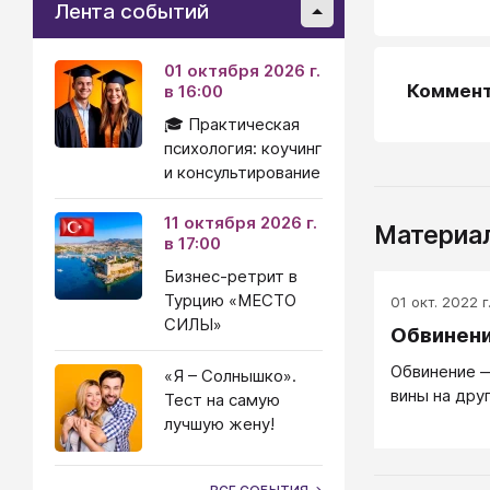
Лента событий
01 октября 2026 г.
Коммен
в 16:00
🎓 Практическая
психология: коучинг
и консультирование
11 октября 2026 г.
Материал
в 17:00
Бизнес-ретрит в
Турцию «МЕСТО
01 окт. 2022 г
СИЛЫ»
Обвинен
Обвинение 
«Я – Солнышко».
вины на дру
Тест на самую
лучшую жену!