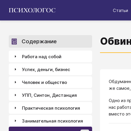
Статьи
Обвин
Содержание
Работа над собой
Успех, деньги, бизнес
Обдуманн
Человек и общество
же самое,
УПП, Синтон, Дистанция
Одно из п
нас работ
Практическая психология
вместо эт
Занимательная психология