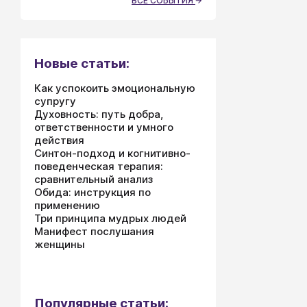
ВСЕ СОБЫТИЯ
Новые статьи:
Как успокоить эмоциональную
супругу
Духовность: путь добра,
ответственности и умного
действия
Синтон-подход и когнитивно-
поведенческая терапия:
сравнительный анализ
Обида: инструкция по
применению
Три принципа мудрых людей
Манифест послушания
женщины
Популярные статьи: