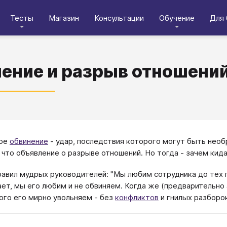
Тесты
Магазин
Консультации
Обучение
Для 
ение и разрыв отношени
ое
обвинение
- удар, последствия которого могут быть необ
 что объявление о разрыве отношений. Но тогда - зачем кид
равил мудрых руководителей: "Мы любим сотрудника до тех пор
ает, мы его любим и не обвиняем. Когда же (предварительно
ого его мирно увольняем - без
конфликтов
и гнилых разборо