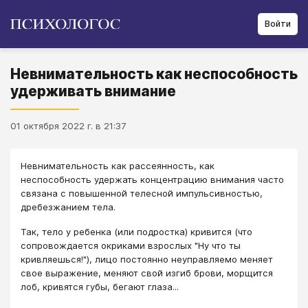
Войти
Невнимательность как неспособность
удерживать внимание
01 октября 2022 г. в 21:37
Невнимательность как рассеянность, как
неспособность удержать концентрацию внимания часто
связана с повышенной телесной импульсивностью,
дребезжанием тела.
Так, тело у ребенка (или подростка) кривится (что
сопровождается окриками взрослых "Ну что ты
кривляешься!"), лицо постоянно неуправляемо меняет
свое выражение, меняют свой изгиб брови, морщится
лоб, кривятся губы, бегают глаза...