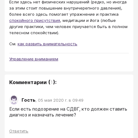
Если здесь нет физических нарушений (редко, но иногда
за этим стоит повышение внутричерепного давления),
более всего здесь помогает упражнение и практика
спокойного присутствия
, медитации и йога (любые
другие практики, чем человек приучается быть в полном
телесном спокойствии).
См.
как развить внимательность
Управление вниманием
Комментарии
(
1
):
Гость
,
05 мая 2020 г. в 09:49
Если есть подозрение на СДВГ, кто должен ставить 
диагноз и назначать лечение?
Ответить