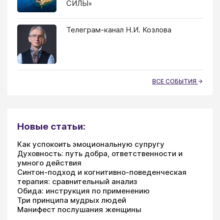
СИЛЫ»
Телеграм-канал Н.И. Козлова
ВСЕ СОБЫТИЯ
Новые статьи:
Как успокоить эмоциональную супругу
Духовность: путь добра, ответственности и
умного действия
Синтон-подход и когнитивно-поведенческая
терапия: сравнительный анализ
Обида: инструкция по применению
Три принципа мудрых людей
Манифест послушания женщины