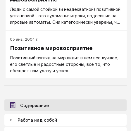
Люди с самой стойкой (и неадекватной) позитивной
установкой - это лудоманы: игроки, подсевшие на
игровые автоматы. Они категорически уверены, что
им обязательно повезет, и на этом основании
просаживают последние деньги.
05 янв. 2004 г.
Позитивное мировосприятие
Позитивный взгляд на мир видит в нем все лучшее,
его светлые и радостные стороны, все то, что
обещает нам удачу и успех.
Содержание
Работа над собой