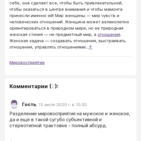
себе, она сделает все, чтобы быть привлекательной,
чтобы оказаться в центре внимания и чтобы мамонта
принесли именно ей! Мир женщины — мир чувств и
человеческих отношений. Женщина может великолепно
ориентироваться в природном мире, но ее природная
женская стихия — не предметный мир, а
отношения
.
Женская задача — создавать отношения, выстраивать
отношения, управлять отношениями...
↑
Мировосприятие
Комментарии
(
2
):
Гость
,
15 июля 2020 г. в 10:30
Разделение мировосприятия на мужское и женское, 
да и ещё в такой сугубо субъективной и 
стереотипной трактовке - полный абсурд.