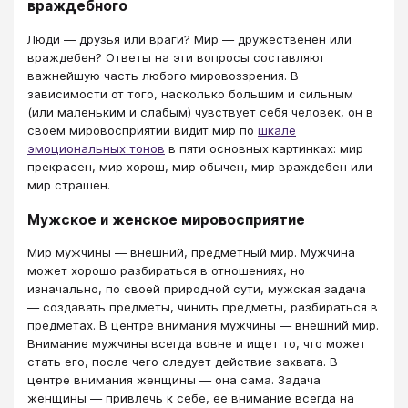
враждебного
Люди — друзья или враги? Мир — дружественен или
враждебен? Ответы на эти вопросы составляют
важнейшую часть любого мировоззрения. В
зависимости от того, насколько большим и сильным
(или маленьким и слабым) чувствует себя человек, он в
своем мировосприятии видит мир по
шкале
эмоциональных тонов
в пяти основных картинках: мир
прекрасен, мир хорош, мир обычен, мир враждебен или
мир страшен.
Мужское и женское мировосприятие
Мир мужчины — внешний, предметный мир. Мужчина
может хорошо разбираться в отношениях, но
изначально, по своей природной сути, мужская задача
— создавать предметы, чинить предметы, разбираться в
предметах. В центре внимания мужчины — внешний мир.
Внимание мужчины всегда вовне и ищет то, что может
стать его, после чего следует действие захвата. В
центре внимания женщины — она сама. Задача
женщины — привлечь к себе, ее внимание всегда на