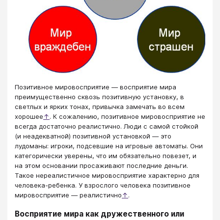
Позитивное мировосприятие — восприятие мира
преимущественно сквозь позитивную установку, в
светлых и ярких тонах, привычка замечать во всем
хорошее
↑
. К сожалению, позитивное мировосприятие не
всегда достаточно реалистично. Люди с самой стойкой
(и неадекватной) позитивной установкой — это
лудоманы: игроки, подсевшие на игровые автоматы. Они
категорически уверены, что им обязательно повезет, и
на этом основании просаживают последние деньги.
Такое нереалистичное мировосприятие характерно для
человека-ребенка. У взрослого человека позитивное
мировосприятие — реалистично
↑
.
Восприятие мира как дружественного или