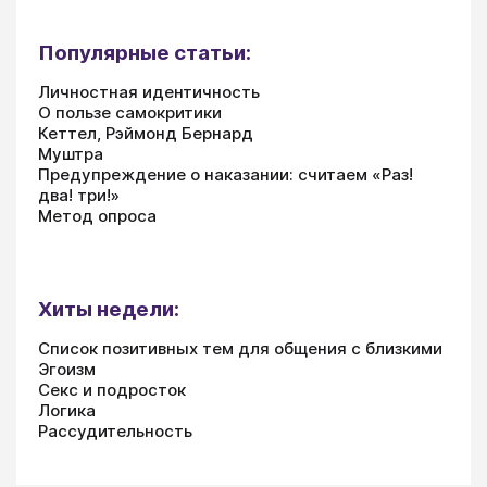
Популярные статьи:
Личностная идентичность
О пользе самокритики
Кеттел, Рэймонд Бернард
Муштра
Предупреждение о наказании: считаем «Раз!
два! три!»
Метод опроса
Хиты недели:
Список позитивных тем для общения с близкими
Эгоизм
Секс и подросток
Логика
Рассудительность