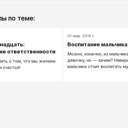
ы по теме:
.
01 мар. 2016 г.
надцать:
Воспитание мальчика
ие ответственности
Можно, конечно, из мальчик
девочку, но — зачем? Наверн
ать о том, что мы желаем
мальчика стоит воспитать м
 счастья!
Настоящего мужчину.