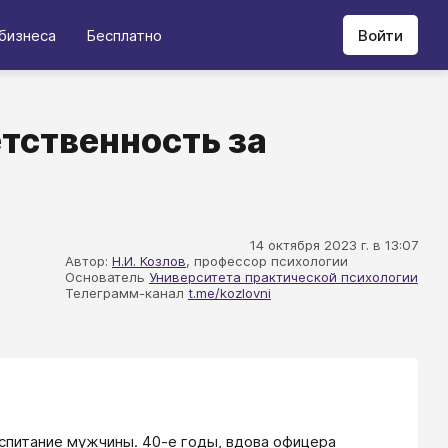
бизнеса
Бесплатно
Войти
тственность за
14 октября 2023 г. в 13:07
Автор:
Н.И. Козлов
, профессор психологии
Основатель
Университета практической психологии
Телеграмм-канал
t.me/kozlovni
воспитание мужчины. 40-е годы, вдова офицера