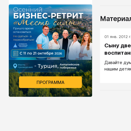
Материал
01 янв. 2012 г
Сыну две
воспитан
Давайте дум
нашим детям
ПРОГРАММА