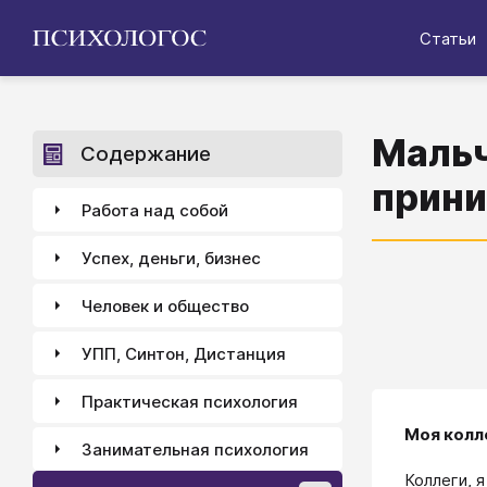
Статьи
Мальч
Содержание
прини
Работа над собой
Успех, деньги, бизнес
Человек и общество
УПП, Синтон, Дистанция
Практическая психология
Моя колл
Занимательная психология
Коллеги, 