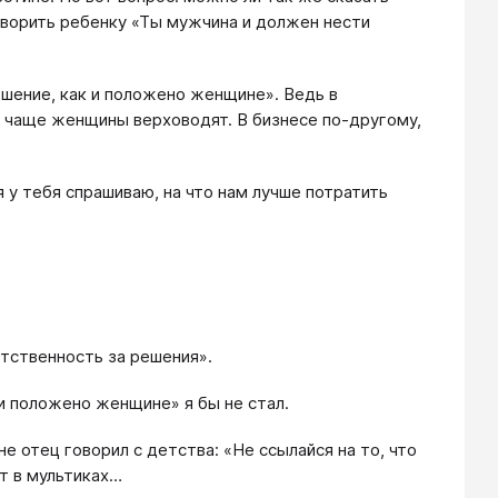
оворить ребенку «Ты мужчина и должен нести
ешение, как и положено женщине». Ведь в
— чаще женщины верховодят. В бизнесе по-другому,
я у тебя спрашиваю, на что нам лучше потратить
етственность за решения».
 и положено женщине» я бы не стал.
е отец говорил с детства: «Не ссылайся на то, что
ют в мультиках…