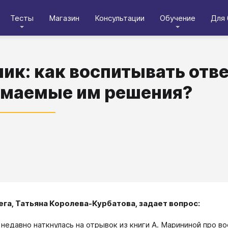
Тесты
Магазин
Консультации
Обучение
Для 
ик: как воспитывать отве
маемые им решения?
ега, Татьяна Королева-Курбатова, задает вопрос:
я недавно наткнулась на отрывок из книги А. Марининой про 