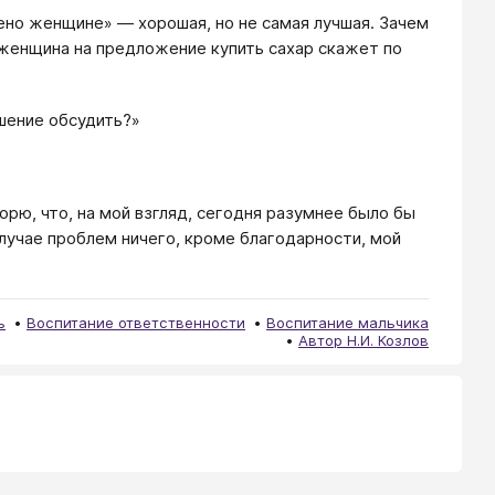
жено женщине» — хорошая, но не самая лучшая. Зачем
женщина на предложение купить сахар скажет по
шение обсудить?»
орю, что, на мой взгляд, сегодня разумнее было бы
 случае проблем ничего, кроме благодарности, мой
ь
Воспитание ответственности
Воспитание мальчика
Автор Н.И. Козлов