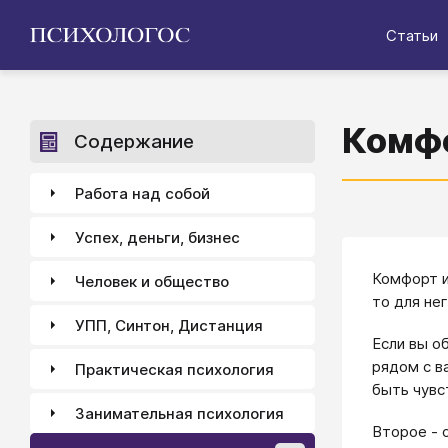
Статьи
Комфо
Содержание
Работа над собой
Успех, деньги, бизнес
Комфорт и
Человек и общество
то для нег
УПП, Синтон, Дистанция
Если вы о
рядом с в
Практическая психология
быть чувс
Занимательная психология
Второе - 