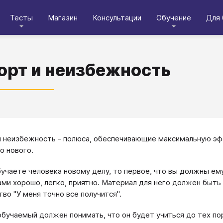
Тесты
Магазин
Консультации
Обучение
Для 
рт и неизбежность
 неизбежность - полюса, обеспечивающие максимальную эфф
о нового.
бучаете человека новому делу, то первое, что вы должны ем
ами хорошо, легко, приятно. Материал для него должен быть
тво "У меня точно все получится".
обучаемый должен понимать, что он будет учиться до тех пор,