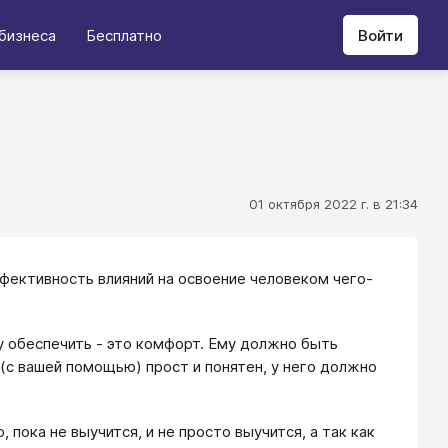
бизнеса
Бесплатно
Войти
01 октября 2022 г. в 21:34
ективность влияний на освоение человеком чего-
у обеспечить - это комфорт. Ему должно быть
 (с вашей помощью) прост и понятен, у него должно
 пока не выучится, и не просто выучится, а так как