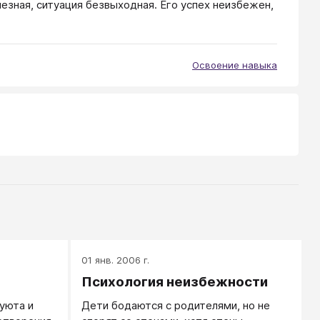
лезная, ситуация безвыходная. Его успех неизбежен,
Освоение навыка
01 янв. 2006 г.
Психология неизбежности
уюта и
Дети бодаются с родителями, но не