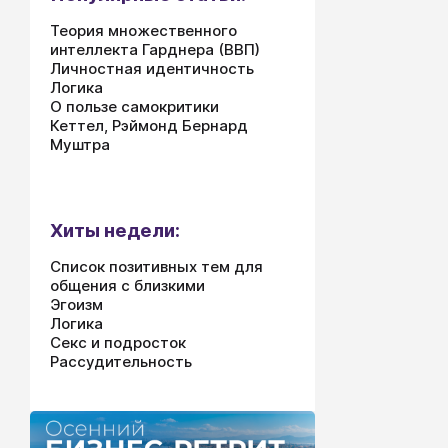
Теория множественного
интеллекта Гарднера (ВВП)
Личностная идентичность
Логика
О пользе самокритики
Кеттел, Рэймонд Бернард
Муштра
Хиты недели:
Список позитивных тем для
общения с близкими
Эгоизм
Логика
Секс и подросток
Рассудительность