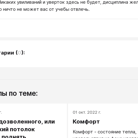
Никаких увиливаний и уверток здесь не будет, дисциплина же
о ничто не может вас от учебы отвлечь.
тарии
(
0
):
ы по теме:
.
01 окт. 2022 г.
дозволенного, или
Комфорт
кий потолок
Комфорт - состояние тепла, 
 поднять