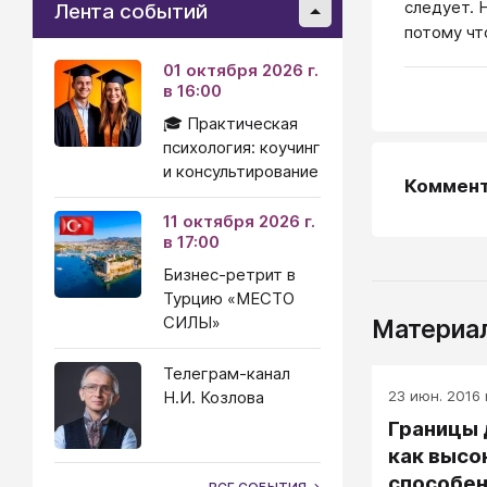
следует. 
Лента событий
потому чт
01 октября 2026 г.
в 16:00
🎓 Практическая
психология: коучинг
и консультирование
Коммен
11 октября 2026 г.
в 17:00
Бизнес-ретрит в
Турцию «МЕСТО
СИЛЫ»
Материал
Телеграм-канал
23 июн. 2016 г
Н.И. Козлова
Границы 
как высо
способен