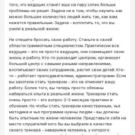
того, что ведущих станет еще на пару сотен больше
проблемы не решит. Задача не в том, чтобы научить как
можно большее количество людей жить так, как вам
кажется правильным. Задача - воплотить то, что вы
учили в реальной жизни.
Не спешите бросать свою работу. Станьте в своей
области граммотным специалистом. Практически все
ведущие - это не просто ведущие, они совмещают свою
жизнь и работу. Кто-то руководит центром, организует
большой центр с самыми разыми направлениями,
воспитывает своих сотрудников, растит свои детей. Кто-
то - работает преподавателями, администраторами. Если
вы захотели стать тренером - это не отменяет вашу
работу. Более того, вы теперь просто обязаны
набираться опыта в реальной жизни. Тренером стать
очень просто - это вопрос 2-3 месяцев практики и
обучения. Но чтобы стать тренером качественным, чья
методика и чья программа нужны людям - вы должны
быть опытным по жизни человеком. Представьте себя на
месте слушателей кого бы вы выбрали в качестве
своего тренера - наверняка человека, у которого