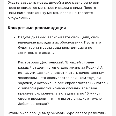
будете заводить новых друзей и все равно рано или
поздно придется меняться и рядом с ними. Просто
начинайте потихоньку менять себя и не трогайте
окружающих.
Конкретные рекомендации
Ведите дневник, записывайте свои цели, свои
нынешние взгляды и их обоснования. Пусть это
будет тренинговым заданием для вас и не
ленитесь это делать.
Как говорил Достоевский: "В нашей стране
каждый студент готов отдать жизнь за Родину! А
вот выучиться как следует и стать качественным
человеком - это оказывается слишком трудной
задачей, с которые не все справляются". Вы готовы
с запалом революционера сломать все свое
прежнее окружение, а вкладывать по 15 минут
своего времени - ну что вы это слишком трудно.
Забавно, правда?
Чтобы было проще выдерживать курс своего развития -