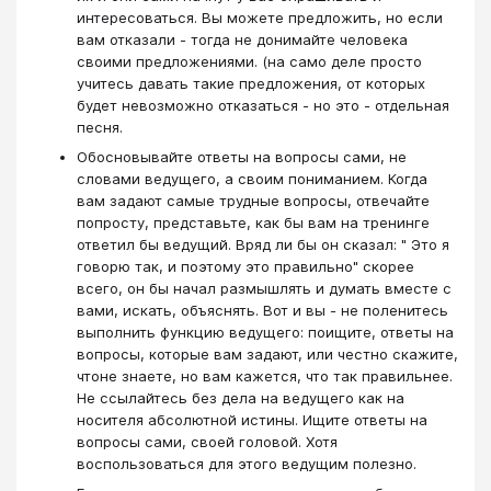
интересоваться. Вы можете предложить, но если
вам отказали - тогда не донимайте человека
своими предложениями. (на само деле просто
учитесь давать такие предложения, от которых
будет невозможно отказаться - но это - отдельная
песня.
Обосновывайте ответы на вопросы сами, не
словами ведущего, а своим пониманием. Когда
вам задают самые трудные вопросы, отвечайте
попросту, представьте, как бы вам на тренинге
ответил бы ведущий. Вряд ли бы он сказал: " Это я
говорю так, и поэтому это правильно" скорее
всего, он бы начал размышлять и думать вместе с
вами, искать, объяснять. Вот и вы - не поленитесь
выполнить функцию ведущего: поищите, ответы на
вопросы, которые вам задают, или честно скажите,
чтоне знаете, но вам кажется, что так правильнее.
Не ссылайтесь без дела на ведущего как на
носителя абсолютной истины. Ищите ответы на
вопросы сами, своей головой. Хотя
воспользоваться для этого ведущим полезно.