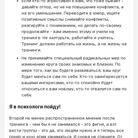
Если кто-то агрессивен к вам, что тоже бывает -
давайте отпор, но не на повышение конфликта, а
на его уменьшение. Переводите в юмор, ищите
позитивные смыслы снимайте конфликты,
реагируйте с пониманием, но делать по-своему
продолжайте - вам именно этому и учили на
тренинге. Не халтурьте, работайте и учитесь.
Тренинг должен работать на жизнь, а не жизнь на
тренинги.
Не принимайте специальный радикальных мер по
изменению круга своих знакомых и близких. По
мере того, как вы будете развиваться, ваш круг
будет менться сам по себе. Кто-то заинтересуется
вашими интересами, кто-то спокойно будет
относиться к вам новому, кто-то отвалится сам по
себе.
Я в психологи пойду!
Второй не менее распространенное мнение после
тренинга - чем бы я не занимался - это фигня, а вот
вести группы - это да, это людям нужно и я теперь все
понял и хочу этим заниматься. И снова не спешите. От