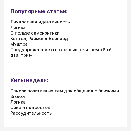
Популярные статьи:
Личностная идентичность
Логика
О пользе самокритики
Кеттел, Рэймонд Бернард
Муштра
Предупреждение о наказании: считаем «Раз!
два! три!»
Хиты недели:
Список позитивных тем для общения с близкими
Эгоизм
Логика
Секс и подросток
Рассудительность