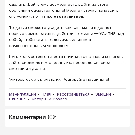
сделать. Дайте ему возможность выйти из этого
состояния самостоятельно! Можно чуточку направить
его усилия, но тут же
отстраниться.
Тогда вы сможете увидеть как ваш малыш делает
первые самые важные действия в жизни — УСИЛИЯ над
собой, чтобы стать волевым, сильным и
самостоятельным человеком.
Путь к самостоятельности начинается с первых шагов,
дайте своим детям сделать их, преодолевая свои
эмоции и чувства.
Учитесь сами отличать их. Реагируйте правильно!
Манипуляции
Плач
Расстраиваться
Эмоции
Влияние
Автор Н.И. Козлов
Комментарии
(
0
):