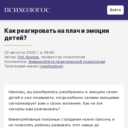
Войти
Как реагировать на плач и эмоции
детей?
22 августа 2020 г. в 06:40
Автор:
Н.И. Козлов
, профессор психологии
Основатель
Университета практической психологии
Телеграмм-канал
t.me/kozlovni
Наконец, вы разобрались разобрались в эмоциях своих
детей и уже понимаете, когда ребенок своими эмоциями
сигнализирует вам о своих желаниях. Как на эти
сигналы вам реагировать?
Манипулятивные показные страдания нужно пресечь и
не позволять ребенку развивать этот навык до