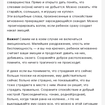
совершенства. Прямо и открыто дать понять, что
слезами он(она) ничего не добьется. Можно сказать: «Не
старайся, солнышко, я игрушку не куплю».
Эти волшебные слова, произнесенные в спокойствии
мгновенно прекращают зарождающийся скандал. Можно
проигнорировать вопли, если ребенок сразу создает
накал эмоций.
Важно!
Самим ни в коем случае не включаться
эмоционально. Малейшее раздражение, злость или
беспомощность — и вы «на крючке», ребенок мгновенно
считает ваши эмоции и продолжит давить на них,
добиваясь своего. Сохраняйте доброе расположение,
помните, что ничего трагичного не происходит.
И даже если вы понимаете, что страдания его сейчас
больше похожи на искренние, ему действительно
сейчас больно или страшно, не показывайте, что вы
тоже страдаете в месте с ним. Иначе он решит, что
страдать правильно. Сохраните спокойствие и добрый
настрой. Присоединитесь: «знаю, родной(родная),
больно, когда такая рана на коленке....» Но не
выкладывайте ему сразу все, что можно в этой ситуации