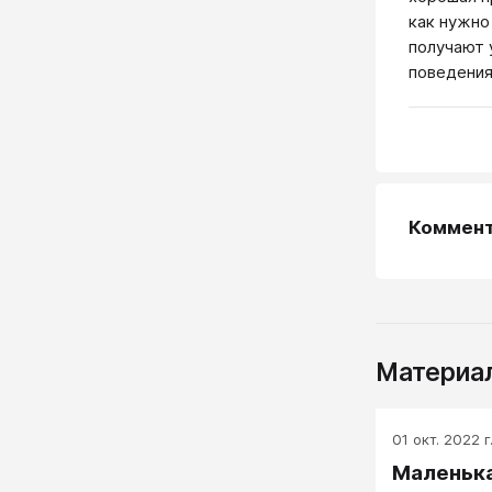
как нужно
получают 
поведения
Коммен
Материал
01 окт. 2022 г
Маленьк