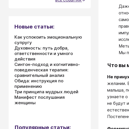
ВСЕ СОБЫТИЯ
Даже
отно
само
прав
Новые статьи:
импу
Как успокоить эмоциональную
иссл
супругу
Меть
Духовность: путь добра,
Мы п
ответственности и умного
действия
Синтон-подход и когнитивно-
Что вы 
поведенческая терапия:
сравнительный анализ
Не прину
Обида: инструкция по
желании. 
применению
малыша, п
Три принципа мудрых людей
узнаете о
Манифест послушания
женщины
не будут 
естествен
Постепенн
Популярные статьи:
Формиру