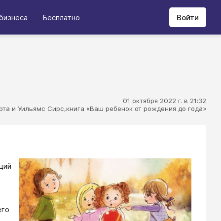
бизнеса
Бесплатно
Войти
01 октября 2022 г. в 21:32
рта и Уильямс Сирс,книга «Ваш ребенок от рождения до года»
щий
его