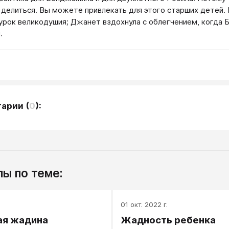
 делиться. Вы можете привлекать для этого старших детей. В
урок великодушия; Джанет вздохнула с облегчением, когда
.
тарии
(
0
):
ы по теме:
.
01 окт. 2022 г.
ая жадина
Жадность ребенка