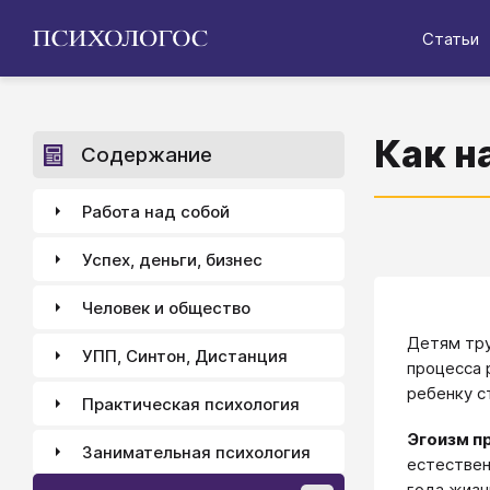
Статьи
Как н
Содержание
Работа над собой
Успех, деньги, бизнес
Человек и общество
Детям тру
УПП, Синтон, Дистанция
процесса 
ребенку с
Практическая психология
Эгоизм п
Занимательная психология
естествен
года жизн