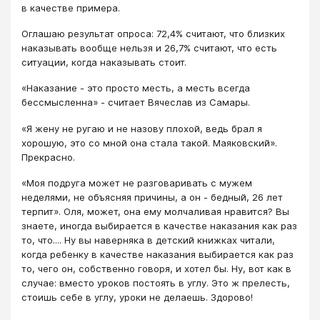
в качестве примера.
Оглашаю результат опроса: 72,4% считают, что близких
наказывать вообще нельзя и 26,7% считают, что есть
ситуации, когда наказывать стоит.
«Наказание - это просто месть, а месть всегда
бессмысленна» - считает Вячеслав из Самары.
«Я жену не ругаю и не назову плохой, ведь брал я
хорошую, это со мной она стала такой. Маяковский».
Прекрасно.
«Моя подруга может не разговаривать с мужем
неделями, не объясняя причины, а он - бедный, 26 лет
терпит». Оля, может, она ему молчаливая нравится? Вы
знаете, иногда выбирается в качестве наказания как раз
то, что.... Ну вы наверняка в детский книжках читали,
когда ребенку в качестве наказания выбирается как раз
то, чего он, собственно говоря, и хотел бы. Ну, вот как в
случае: вместо уроков постоять в углу. Это ж прелесть,
стоишь себе в углу, уроки не делаешь. Здорово!