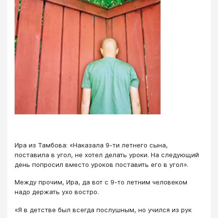
Ира из Тамбова: «Наказала 9-ти летнего сына,
поставила в угол, не хотел делать уроки. На следующий
день попросил вместо уроков поставить его в угол».
Между прочим, Ира, да вот с 9-то летним человеком
надо держать ухо востро.
«Я в детстве был всегда послушным, но учился из рук