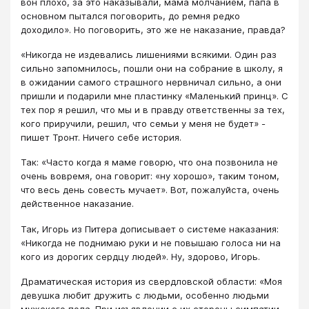
вон плохо, за это наказывали, мама молчанием, папа в
основном пытался поговорить, до ремня редко
доходило». Но поговорить, это же не наказание, правда?
«Никогда не издевались лишениями всякими. Один раз
сильно запомнилось, пошли они на собрание в школу, я
в ожидании самого страшного нервничал сильно, а они
пришли и подарили мне пластинку «Маленький принц». С
тех пор я решил, что мы и в правду ответственны за тех,
кого приручили, решил, что семьи у меня не будет» -
пишет Тронт. Ничего себе история.
Так: «Часто когда я маме говорю, что она позвонила не
очень вовремя, она говорит: «ну хорошо», таким тоном,
что весь день совесть мучает». Вот, пожалуйста, очень
действенное наказание.
Так, Игорь из Питера дописывает о системе наказания:
«Никогда не поднимаю руки и не повышаю голоса ни на
кого из дорогих сердцу людей». Ну, здорово, Игорь.
Драматическая история из свердловской области: «Моя
девушка любит дружить с людьми, особенно людьми