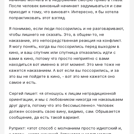
После человек виновный начинает задумываться и сам
приходит к тому, что виноват». Интересно, я бы хотела
попрактиковать этот взгляд.
Я понимаю, если люди поссорились и не разговаривают,
чтобы лишнего не сказать. Это, в общем-то, не
наказание, это непосредственная реакция на конфликт.
Я могу понять, когда вы поссорились перед выходом в
кино, и ваш спутник или спутница отказались идти с
вами в кино, потому что просто неприятно с вами
находиться вот именно в этот момент. Это мне тоже не
кажется наказанием. А вот если вы поссорились, и за
это вы не пойдете в кино, - вот это мне кажется оно
самое и есть.
Сергей пишет: «я отношусь к лицам нетрадиционной
ориентации, и мы с любовником никогда не наказываем
друг друга, потому что это бессмысленно». Человек
должен осознать свою вину, видимо, сам. Обрывается
сообщение, да есть такой вариант.
Руприхт: «этот способ с молчанием просто идиотский и,