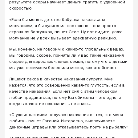
результате ссоры начинает деньги тратить с удвоенной
скоростью.
«Если бы меня в детстве бабушка наказывала
молчанием, я бы хулиганил постоянно – она просто
страшная болтушка», пишет Стас. Ну вот видите, даже
молчание не у всех вызывает адекватную реакцию.
Мы, конечно, не говорим о каких-то глобальных вещах,
мы говорим, скорее, приняты ли у вас такие наказания
скорее для взрослых членов семьи, потому что с детьми
мы уже понимаем более или менее, как это бывает.
Лишают секса в качестве наказания супруги. Мне
кажется, что это совершенно какая-то глупость, если в
качестве наказания. Если нет сил с этим человеком
любви предаваться, потому Вы обижены – это одно, а
когда в качестве наказания… не знаю…
«С удовольствием получаю наказания от тех, кто меня
любит» - пишет Евгений. Интересно, выплачиваете
денежные штрафы или отказываетесь пойти на рыбалку?