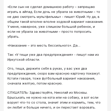
«Если сын не сделал домашнюю работу – запрещаю
играть в айпад. Если дочь не убрала за животными – то
не даю смотреть мультфильмы» - пишет Юрий. Ну да, в
общем такой вполне-вполне ходовой вариант наказания.
У меня, наверное, уже слишком большой ребенок, и
если не убрала за животными – просто попросить
убрать.
«Наказание – это месть бессильного». Да…
Так: «У тещи уже два предупреждения» - пишут нам из
Иркутской области.
Ого, теща, держите себя в руках, у вас уже два
предупреждения, скоро вам красную карточку покажут.
Кстати говоря, тоже футбольный вариант наказания,
сначала желтую, потом красную.
СЛУШАТЕЛЬ: Здравствуйте, Николай из Москвы.
Брыськать не нужно на кота или на собаку, а вот если
ворует что-то со стола, значит этим и кормить, тем, что
он любит и больше ничего, и он перестает воровать.