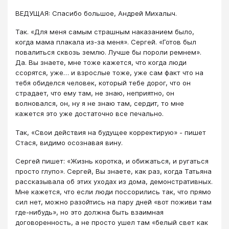
ВЕДУЩАЯ: Спасибо большое, Андрей Михалыч.
Так. «Для меня самым страшным наказанием было,
когда мама плакала из-за меня». Сергей. «Готов был
повалиться сквозь землю. Лучше бы пороли ремнем».
Да. Вы знаете, мне тоже кажется, что когда люди
ссорятся, уже… и взрослые тоже, уже сам факт что на
тебя обиделся человек, который тебе дорог, что он
страдает, что ему там, не знаю, неприятно, он
волновался, он, ну я не знаю там, сердит, то мне
кажется это уже достаточно все печально.
Так, «Свои действия на будущее корректирую» - пишет
Стася, видимо осознавая вину.
Сергей пишет: «Жизнь коротка, и обижаться, и ругаться
просто глупо». Сергей, Вы знаете, как раз, когда Татьяна
рассказывала об этих уходах из дома, демонстративных.
Мне кажется, что если люди поссорились так, что прямо
сил нет, можно разойтись на пару дней «вот поживи там
где-нибудь», но это должна быть взаимная
договоренность, а не просто ушел там «белый свет как