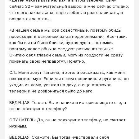
«Детей наказывать нельзя, я в этом уверена, сыну
сейчас 32 – замечательный вырос, а мне сейчас стыдно,
что я его наказывала, надо любить и разговаривать, и
воздастся за это»…
«В нашей семье мы оба совестливые, поэтому обиды
происходят в основном из-за недопонимания. Все-таки,
как бы вы ни были близки, чужая душа – потемки,
поэтому далее обычно следуют разъяснительные.
Считаю себя главой семьи, могу из гордости не сразу
признать свою неправоту». Понятно.
СЛ.: Меня зовут Татьяна, я хотела рассказать, как меня
наказывал муж. Если мы с ним ссорились и ругались, он
уходил из дома, уезжал на дачу, а еще отключал
телефон и не дозвониться было до него.
ВЕДУЩАЯ: То есть Вы в панике и истерике ищете его, а
он не подходит к телефону?
СЛУШАТЕЛЬ: Да, он не подходит к телефону, не считает
нужным.
ВЕДУЩАЯ: Скажите, Вы тогда чувствовали себя