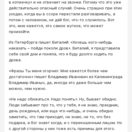
в копеечку» и не отвечает на звонки. Потому что это уже
действительно опасный случай. Очень страшно при этих
уходах, когда вы в ссоре перестали разговаривать, а
потом с человеком, не дай бог, что-то случилось. Вот
это, мне кажется, это самое жуткое, что может
произойти.
Из Петербурга пишет Виталий: «Хочешь кого-нибудь
наказать – пойди поколи дров». Виталий, я представила
себе свой дом и поняла, что я буду доолго ходить по
дрова.
«Фразы Ты меня огорчил. Мне кажется более чем
достаточно» пишет Владимир Иванович из Калининграда.
Владимир Иваныч, да, иногда это даже больше чем
можно, чем нужно.
«Не надо обижаться. Надо понять». Ну, бывает обидно.
Люди забывают про то, что у тебя, я не знаю, праздник,
день рожденья, или еще что-нибудь, и очень обидно
заметить, что там приходит, не знаю, не то, что без
подарка, а бог знает когда, и с перекошенным лицом. Но
с другой стороны у них тоже есть причины для этого.