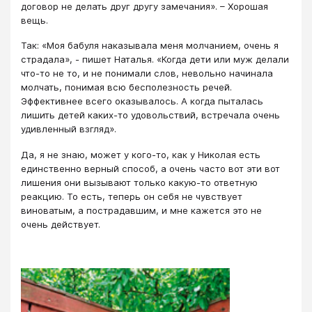
договор не делать друг другу замечания». – Хорошая
вещь.
Так: «Моя бабуля наказывала меня молчанием, очень я
страдала», - пишет Наталья. «Когда дети или муж делали
что-то не то, и не понимали слов, невольно начинала
молчать, понимая всю бесполезность речей.
Эффективнее всего оказывалось. А когда пыталась
лишить детей каких-то удовольствий, встречала очень
удивленный взгляд».
Да, я не знаю, может у кого-то, как у Николая есть
единственно верный способ, а очень часто вот эти вот
лишения они вызывают только какую-то ответную
реакцию. То есть, теперь он себя не чувствует
виноватым, а пострадавшим, и мне кажется это не
очень действует.