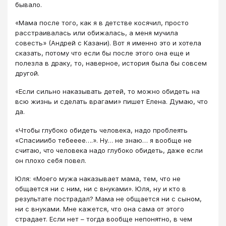
бывало.
«Мама после того, как я в детстве косячил, просто
расстраивалась или обижалась, а меня мучила
совесть» (Андрей с Казани). Вот я именно это и хотела
сказать, потому что если бы после этого она еще и
полезла в драку, то, наверное, история была бы совсем
другой.
«Если сильно наказывать детей, то можно обидеть на
всю жизнь и сделать врагами» пишет Елена. Думаю, что
да.
«Чтобы глубоко обидеть человека, надо проблеять
«Спасииибо тебееее….». Ну… не знаю… я вообще не
считаю, что человека надо глубоко обидеть, даже если
он плохо себя повел.
Юля: «Моего мужа наказывает мама, тем, что не
общается ни с ним, ни с внуками». Юля, ну и кто в
результате пострадал? Мама не общается ни с сыном,
ни с внуками. Мне кажется, что она сама от этого
страдает. Если нет – тогда вообще непонятно, в чем