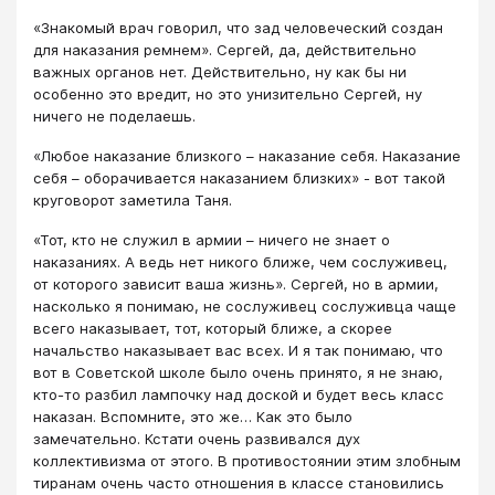
«Знакомый врач говорил, что зад человеческий создан
для наказания ремнем». Сергей, да, действительно
важных органов нет. Действительно, ну как бы ни
особенно это вредит, но это унизительно Сергей, ну
ничего не поделаешь.
«Любое наказание близкого – наказание себя. Наказание
себя – оборачивается наказанием близких» - вот такой
круговорот заметила Таня.
«Тот, кто не служил в армии – ничего не знает о
наказаниях. А ведь нет никого ближе, чем сослуживец,
от которого зависит ваша жизнь». Сергей, но в армии,
насколько я понимаю, не сослуживец сослуживца чаще
всего наказывает, тот, который ближе, а скорее
начальство наказывает вас всех. И я так понимаю, что
вот в Советской школе было очень принято, я не знаю,
кто-то разбил лампочку над доской и будет весь класс
наказан. Вспомните, это же… Как это было
замечательно. Кстати очень развивался дух
коллективизма от этого. В противостоянии этим злобным
тиранам очень часто отношения в классе становились