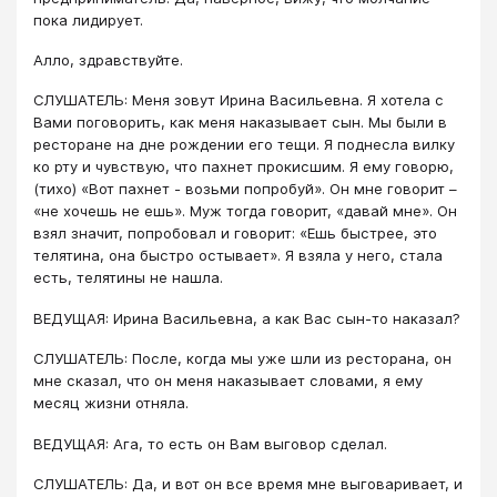
пока лидирует.
Алло, здравствуйте.
СЛУШАТЕЛЬ: Меня зовут Ирина Васильевна. Я хотела с
Вами поговорить, как меня наказывает сын. Мы были в
ресторане на дне рождении его тещи. Я поднесла вилку
ко рту и чувствую, что пахнет прокисшим. Я ему говорю,
(тихо) «Вот пахнет - возьми попробуй». Он мне говорит –
«не хочешь не ешь». Муж тогда говорит, «давай мне». Он
взял значит, попробовал и говорит: «Ешь быстрее, это
телятина, она быстро остывает». Я взяла у него, стала
есть, телятины не нашла.
ВЕДУЩАЯ: Ирина Васильевна, а как Вас сын-то наказал?
СЛУШАТЕЛЬ: После, когда мы уже шли из ресторана, он
мне сказал, что он меня наказывает словами, я ему
месяц жизни отняла.
ВЕДУЩАЯ: Ага, то есть он Вам выговор сделал.
СЛУШАТЕЛЬ: Да, и вот он все время мне выговаривает, и