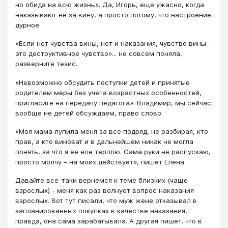
но обида на всю жизнь». Да, Игорь, еще ужасно, когда
наказывают не за вину, а просто потому, что настроение
дурное.
«Если нет чувства вины, нет и наказания, чувство вины –
это деструктивное чувство»... не совсем поняла,
разверните тезис.
«Невозможно обсудить поступки детей и принятые
родителем меры без учета возрастных особенностей,
пригласите на передачу педагога». Владимир, мы сейчас
вообще не детей обсуждаем, право слово.
«Моя мама лупила меня за все подряд, не разбирая, кто
прав, а кто виноват и в дальнейшем никак не могла
понять, за что я ее еле терплю. Сама руки не распускаю,
просто молчу – на моих действует», пишет Елена.
Давайте все-таки вернемся к теме близких (чаще
взрослых) - меня как раз волнует вопрос наказания
взрослых. Вот тут писали, что муж жене отказывал в
запланированных покупках в качестве наказания,
правда, она сама зарабатывала. А другая пишет, что в