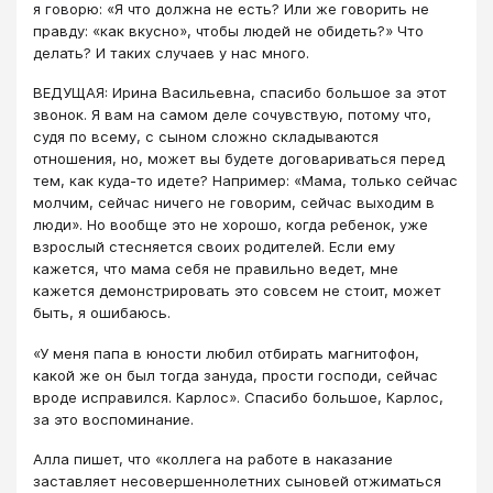
я говорю: «Я что должна не есть? Или же говорить не
правду: «как вкусно», чтобы людей не обидеть?» Что
делать? И таких случаев у нас много.
ВЕДУЩАЯ: Ирина Васильевна, спасибо большое за этот
звонок. Я вам на самом деле сочувствую, потому что,
судя по всему, с сыном сложно складываются
отношения, но, может вы будете договариваться перед
тем, как куда-то идете? Например: «Мама, только сейчас
молчим, сейчас ничего не говорим, сейчас выходим в
люди». Но вообще это не хорошо, когда ребенок, уже
взрослый стесняется своих родителей. Если ему
кажется, что мама себя не правильно ведет, мне
кажется демонстрировать это совсем не стоит, может
быть, я ошибаюсь.
«У меня папа в юности любил отбирать магнитофон,
какой же он был тогда зануда, прости господи, сейчас
вроде исправился. Карлос». Спасибо большое, Карлос,
за это воспоминание.
Алла пишет, что «коллега на работе в наказание
заставляет несовершеннолетних сыновей отжиматься