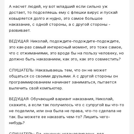
А насчет людей, ну вот младший если сильно уж
достает, то подселяешь ему с флешки вирус и пускай
ковыряется долго и нудно, это самое большое
наказание, с одной стороны, а с другой стороны -
развивает.
ВЕДУЩАЯ: Николай, подождите-подождите-подождите,
это как-раз самый интересный момент, это тоже самое,
что с отжиманиями, это вроде бы на пользу человеку, но
должно быть наказанием, как это, как это совместить?
СЛУШАТЕЛЬ: Наказываешь тем, что он не может
общаться со своими друзьями. А с другой стороны он
программированием начинает заниматься, пытается
вылечить свой компьютер.
ВЕДУЩАЯ: Обучающий вариант наказания, Николай,
скажите, а если так получилось что с супругой вы что-то
не поделили, или она была не права, что-то сделала не
так. Вы можете ее наказать чем-то? Лишить чего-
нибудь?
СЛУШАТЕЛЬ: Да, конечно: устанавливаешь ряд