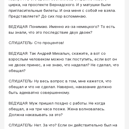
цирка, на проспекте Вернадского. И у матушки были
пригласительные билеты. И она меня с собой не взяла.
Представляете? До сих пор вспоминаю.
ВЕДУЩАЯ: Понимаю. Именно из-за немецкого? То есть
вы знали, что это последствие двух двоек?
СЛУШАТЕЛЬ: Сто процентов!
ВЕДУЩАЯ: Так Андрей Михалыч, скажите, а вот со
взрослым человеком можно так поступить, если вот он
не двоек принес, а не знаю, что наделал? Не сделал, что
обещал?
СЛУШАТЕЛЬ: Ну весь вопрос в том, мне кажется, что
обещал и что не сделал. Наверно, наказание должно
быть адекватно совершенному.
ВЕДУЩАЯ: Муж пришел поздно с работы. Не когда
обещал, а на три часа позже. Жена волновалась.
Должна наказывать за это?
СЛУШАТЕЛЬ: Нет. За что? Если он действительно был на