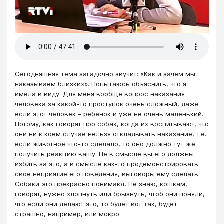
Сегодняшняя тема загадочно звучит: «Как и зачем мы
наказываем близких». Попытаюсь объяснить, что я
имела в виду. Для меня вообще вопрос наказания
человека за какой-то проступок очень сложный, даже
если этот человек – ребенок и уже не очень маленький.
Потому, как говорят про собак, когда их воспитывают, что
они ни к коем случае нельзя откладывать наказание, т.е.
если животное что-то сделало, то оно должно тут же
получить реакцию вашу. Не в смысле вы его должны
избить за это, а в смысле как-то продемонстрировать
свое неприятие его поведения, выговоры ему сделать.
Собаки это прекрасно понимают. Не знаю, кошкам,
говорят, нужно хлопнуть или брызнуть, чтоб они поняли,
что если они делают это, то будет вот так, будет
страшно, например, или мокро.