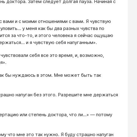
ень доктора. Затем следует долгая пауза. Начиная с
 с вами и с моими отношениями с вами. Я чувствую
уловить... у меня как бы два разных чувства по
ится за что-то, и этого человека я сейчас ощущаю
ержаться... и я чувствую себя напуганным».
 чувствовали себя все это время, и, возможно,
я».
 как бы нуждаюсь в этом. Мне может быть так
 страшно напуган без этого. Разрешите мне держаться
ртацию или степень доктора, что ли...» ― потому
ому что мне это так нужно. Я буду страшно напуган