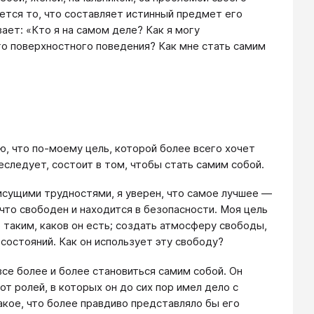
ется то, что составляет истинный предмет его
ает: «Кто я на самом деле? Как я могу
го поверхностного поведения? Как мне стать самим
ю, что по-моему цель, которой более всего хочет
еследует, состоит в том, чтобы стать самим собой.
исущими трудностями, я уверен, что самое лучшее ―
 что свободен и находится в безопасности. Моя цель
о таким, каков он есть; создать атмосферу свободы,
 состояний. Как он использует эту свободу?
все более и более становиться самим собой. Он
т ролей, в которых он до сих пор имел дело с
акое, что более правдиво представляло бы его