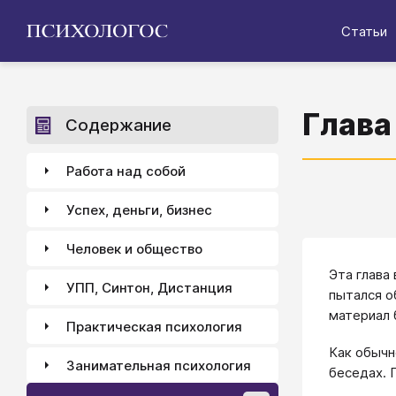
Статьи
Глава
Содержание
Работа над собой
Успех, деньги, бизнес
Человек и общество
Эта глава
УПП, Синтон, Дистанция
пытался о
материал 
Практическая психология
Как обычн
Занимательная психология
беседах. 