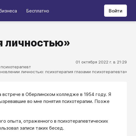
бизнеса
Бесплатно
Войти
ся личностью»
01 октября 2022 г. в 21:29
, психотерапевт
ановлении личностью: психотерапия глазами психотерапевта»
а встрече в Оберлинском колледже в 1954 году. Я
ызревавшие во мне понятия психотерапии. Позже
ого опыта, отраженного в психотерапевтических
льзовал записи таких бесед.