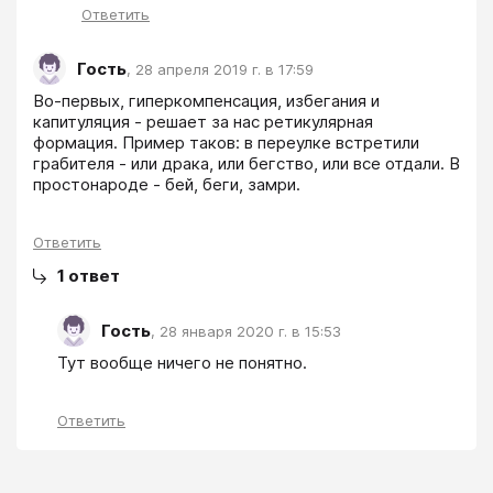
Ответить
Гость
,
28 апреля 2019 г. в 17:59
Во-первых, гиперкомпенсация, избегания и 
капитуляция - решает за нас ретикулярная 
формация. Пример таков: в переулке встретили 
грабителя - или драка, или бегство, или все отдали. В 
простонароде - бей, беги, замри.
Ответить
1
ответ
Гость
,
28 января 2020 г. в 15:53
Тут вообще ничего не понятно.
Ответить