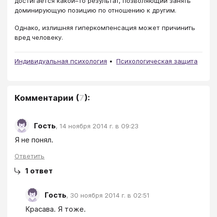
достигается какой–то результат, позволяющий занять
доминирующую позицию по отношению к другим.
Однако, излишняя гиперкомпенсация может причинить
вред человеку.
Индивидуальная психология
Психологическая защита
Комментарии
(
7
):
Гость
,
14 ноября 2014 г. в 09:23
Я не понял.
Ответить
1
ответ
Гость
,
30 ноября 2014 г. в 02:51
Красава. Я тоже.