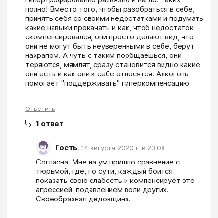
полно! Вместо того, чтобы разобраться в себе, 
принять себя со своими недостатками и подумать 
какие навыки прокачать и как, чтоб недостаток 
скомпенсировался, они просто делают вид, что 
они не могут быть неуверенными в себе, берут 
нахрапом. А чуть с таким пообщаешься, они 
теряются, мямлят, сразу становится видно какие 
они есть и как они к себе относятся. Алкоголь 
помогает "поддерживать" гиперкомпенсацию 
Ответить
1
ответ
Гость
,
14 августа 2020 г. в 23:08
Согласна. Мне на ум пришло сравнение с 
тюрьмой, где, по сути, каждый боится 
показать свою слабость и компенсирует это 
агрессией, подавлением воли других. 
Своеобразная дедовщина.