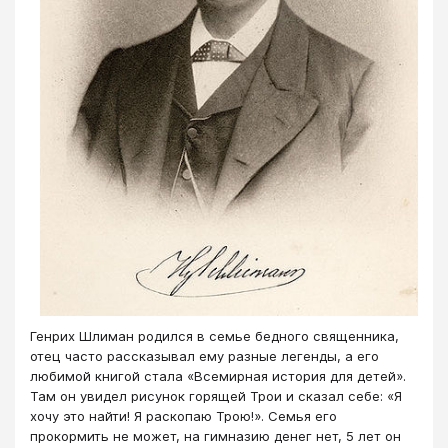
Генрих Шлиман родился в семье бедного священника,
отец часто рассказывал ему разные легенды, а его
любимой книгой стала «Всемирная история для детей».
Там он увидел рисунок горящей Трои и сказал себе: «Я
хочу это найти! Я раскопаю Трою!». Семья его
прокормить не может, на гимназию денег нет, 5 лет он