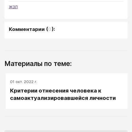
ЖЗЛ
Комментарии
(
0
):
Материалы по теме:
01 окт. 2022 г.
Критерии отнесения человека к
самоактуализировавшейся личности