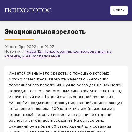
Войти
Эмоциональная зрелость
01 октября 2022 г. в 21:27
Источник:
Глава 12. Психотерапия, центрированная на
клиента, и ее исследования
​Имеется очень мало средств, с помощью которых
можно осмелиться измерить качество чьего-либо
повседневного поведения. Лучше всего для наших целей
подходит тест, разработанный Уиллокби много лет назад
и названный им «Шкалой эмоциональной зрелости».
Уиллокби предъявил список утверждений, описывающих
поведение человека, 100 клиницистам (психологам и
психиатрам), которые вынесли суждения о степени
зрелости этих видов поведения. На основе этих
суждений он выбрал 60 утверждений для создания