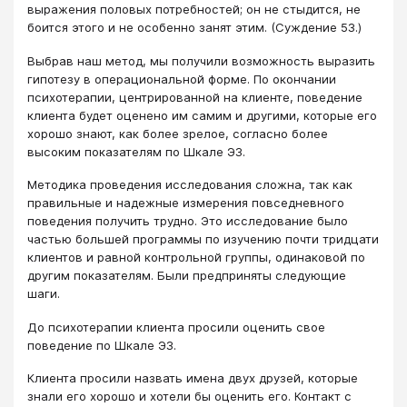
выражения половых потребностей; он не стыдится, не
боится этого и не особенно занят этим. (Суждение 53.)
Выбрав наш метод, мы получили возможность выразить
гипотезу в операциональной форме. По окончании
психотерапии, центрированной на клиенте, поведение
клиента будет оценено им самим и другими, которые его
хорошо знают, как более зрелое, согласно более
высоким показателям по Шкале ЭЗ.
Методика проведения исследования сложна, так как
правильные и надежные измерения повседневного
поведения получить трудно. Это исследование было
частью большей программы по изучению почти тридцати
клиентов и равной контрольной группы, одинаковой по
другим показателям. Были предприняты следующие
шаги.
До психотерапии клиента просили оценить свое
поведение по Шкале ЭЗ.
Клиента просили назвать имена двух друзей, которые
знали его хорошо и хотели бы оценить его. Контакт с