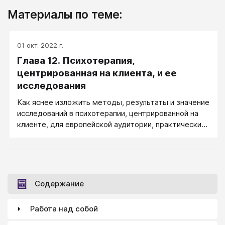
Материалы по теме:
01 окт. 2022 г.
Глава 12. Психотерапия,
центрированная на клиента, и ее
исследования
Как яснее изложить методы, результаты и значение
исследований в психотерапии, центрированной на
клиенте, для европейской аудитории, практически
незнакомой с американской традицией
эмпирических исследований в психологии?
Содержание
Работа над собой