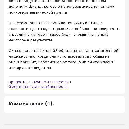
свое поведение на Шкале ЭЗ соответственно тем
делениям Шкалы, которые использовались клиентами
психотерапевтической группы.
Эта схема опытов позволила получить большое
количество данных, которые можно было анализировать
с различных сторон. Здесь будут упомянуты только
некоторые результаты.
Оказалось, что Шкала ЭЗ обладала удовлетворительной
надежностью, когда она использовалась любым из
оценивающих, независимо от того, был ли это клиент
или друг-наблюдатель.
Зрелость
Личностные тесты
Эмоциональная стабильность
Комментарии
(
0
):