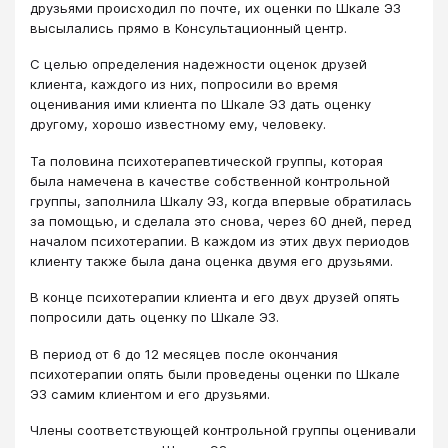
друзьями происходил по почте, их оценки по Шкале ЭЗ
высылались прямо в Консультационный центр.
С целью определения надежности оценок друзей
клиента, каждого из них, попросили во время
оценивания ими клиента по Шкале ЭЗ дать оценку
другому, хорошо известному ему, человеку.
Та половина психотерапевтической группы, которая
была намечена в качестве собственной контрольной
группы, заполнила Шкалу ЭЗ, когда впервые обратилась
за помощью, и сделала это снова, через 60 дней, перед
началом психотерапии. В каждом из этих двух периодов
клиенту также была дана оценка двумя его друзьями.
В конце психотерапии клиента и его двух друзей опять
попросили дать оценку по Шкале ЭЗ.
В период от 6 до 12 месяцев после окончания
психотерапии опять были проведены оценки по Шкале
ЭЗ самим клиентом и его друзьями.
Члены соответствующей контрольной группы оценивали