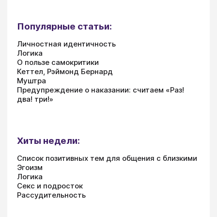
Популярные статьи:
Личностная идентичность
Логика
О пользе самокритики
Кеттел, Рэймонд Бернард
Муштра
Предупреждение о наказании: считаем «Раз!
два! три!»
Хиты недели:
Список позитивных тем для общения с близкими
Эгоизм
Логика
Секс и подросток
Рассудительность