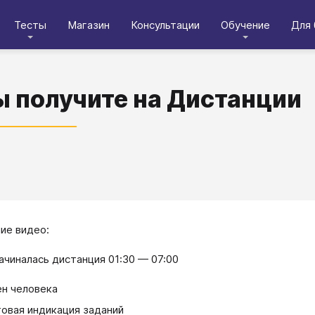
Тесты
Магазин
Консультации
Обучение
Для 
ы получите на Дистанции
ие видео:
начиналась дистанция 01:30 — 07:00
н человека
овая индикация заданий