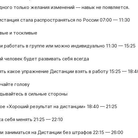
дного только желания изменений — навык не появляется.
дистанция стала распространяться по России 07:00 — 11:30
вые и тоскливые
ли работать в группе или можно индивидуально 11:30 — 15:25
й человек будет развивать себя всегда
нять какое упражнение Дистанции взять в работу 15:25 — 18:4
чайте голову
дывайтесь в сильные стороны
кое «Хороший результат на дистанции» 18:40 — 21:25
а себя менять 21:25 — 22:10
ли заниматься на Дистанции без штрафов 22:15 — 26:00