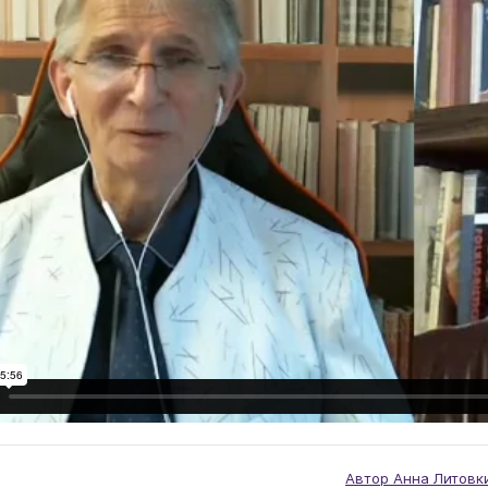
Автор Анна Литовк