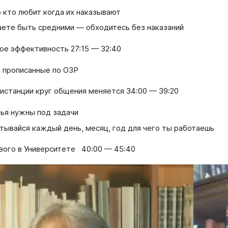
 кто любит когда их наказывают
ете быть средними — обходитесь без наказаний
кое эффективность 27:15 — 32:40
 прописанные по ОЗР
дистанции круг общения меняется 34:00 — 39:20
ья нужны под задачи
тывайся каждый день, месяц, год для чего ты работаешь
ового в Университете 40:00 — 45:40