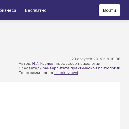
бизнеса
Бесплатно
Войти
23 августа 2019 г. в 10:08
Автор:
Н.И. Козлов
, профессор психологии
Основатель
Университета практической психологии
Телеграмм-канал
t.me/kozlovni