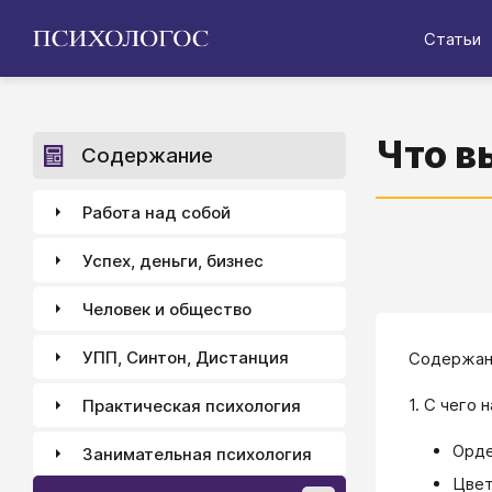
Статьи
Что в
Содержание
Работа над собой
Успех, деньги, бизнес
Человек и общество
УПП, Синтон, Дистанция
Содержан
1. С чего 
Практическая психология
Орде
Занимательная психология
Цвет