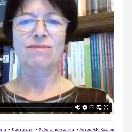
ина
Дистанция
Работа психолога
Автор Н.И. Козлов