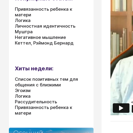
Привязанность ребенка к
матери
Логика
Личностная идентичность
Муштра
Негативное мышление
Кеттел, Рэймонд Бернард
Хиты недели:
Список позитивных тем для
общения с близкими
Эгоизм
Логика
Рассудительность
Привязанность ребенка к
матери