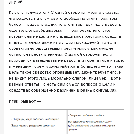
другой.
Как это получается? С одной стороны, можно сказать,
что радость на этом свете вообще не стоит горя; тем
более ― радость одних не стоит горя других, а радость
ещё только воображаемая ― горя реального; уже
потому благие цели не оправдывают жестоких средств,
и преступления даже из лучших побуждений (то есть
субъективно ощущаемых преступником как лучшие)
остаются преступлениями. С другой стороны, если
приходится взвешивать не радость и горе, а горе и горе,
и меньшим горем можно избежать большего ― то такая
цель такое средство оправдывает, даже требует его, и
не видит этого лишь морально слепой, лицемер… Вот и
разные ответы. То есть сам смысл вопроса о цели и
средствах совершенно различен в разных ситуациях.
Итак, бывают ―