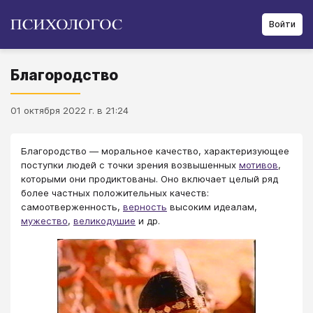
Войти
Благородство
01 октября 2022 г. в 21:24
​​​​​Благородство — моральное качество, характеризующее
поступки людей с точки зрения возвышенных
мотивов
,
которыми они продиктованы. Оно включает целый ряд
более частных положительных качеств:
самоотверженность,
верность
высоким идеалам,
мужество
,
великодушие
и др.