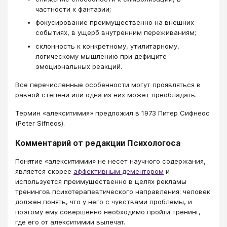
частности к фантазии;
фокусирование преимущественно на внешних
событиях, в ущерб внутренним переживаниям;
склонность к конкретному, утилитарному,
логическому мышлению при дефиците
эмоциональных реакций.
Все перечисленные особенности могут проявляться в
равной степени или одна из них может преобладать.
Термин «алекситимия» предложил в 1973 Питер Сифнеос
(Peter Sifneos).
Комментарий от редакции Психологоса
Понятие «алекситимии» не несет научного содержания,
является скорее
аффективным дементором
и
используется преимущественно в целях рекламы
тренингов психотерапевтического направления: человек
должен понять, что у него с чувствами проблемы, и
поэтому ему совершенно необходимо пройти тренинг,
где его от алекситимии вылечат.