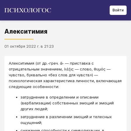
Войти
Алекситимия
01 октября 2022 г. в 21:23
Алекситимия (от др.-греч. ἀ- — приставка с
отрицательным значением, λέξις — слово, θυμός —
чувство, буквально «без слов для чувств») —
психологическая характеристика личности, включающая
следующие особенности:
затруднение в определении и описании
(вербализации) собственных эмоций и эмоций
других людей;
затруднение в различении эмоций и телесных
ощущений;
снижение способности к символизации, в