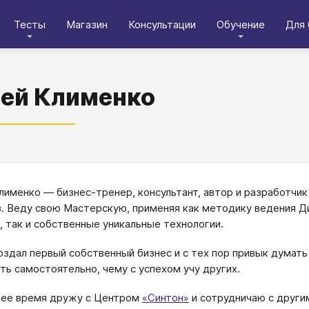
Тесты
Магазин
Консультации
Обучение
Для 
ей Клименко
лименко — бизнес-тренер, консультант, автор и разработчик
. Веду свою Мастерскую, применяя как методику ведения Д
, так и собственные уникальные технологии.
создал первый собственный бизнес и с тех пор привык думать
ть самостоятельно, чему с успехом учу других.
щее время дружу с Центром
«Синтон»
и сотрудничаю с други