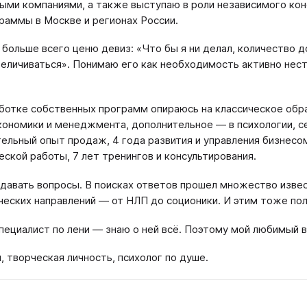
ыми компаниями, а также выступаю в роли независимого кон
раммы в Москве и регионах России.
 больше всего ценю девиз: «Что бы я ни делал, количество д
еличиваться». Понимаю его как необходимость активно нест
ботке собственных программ опираюсь на классическое обр
кономики и менеджмента, дополнительное — в психологии, 
ельный опыт продаж, 4 года развития и управления бизнесом
еской работы, 7 лет тренингов и консультирования.
давать вопросы. В поисках ответов прошел множество извес
ческих направлений — от НЛП до соционики. И этим тоже по
пециалист по лени — знаю о ней всё. Поэтому мой любимый 
, творческая личность, психолог по душе.