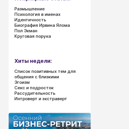
Размышление
Психология в именах
Идентичность
Биография Ирвина Ялома
Пол Экман
Круговая порука
Хиты недели:
Список позитивных тем для
общения с близкими
Эгоизм
Секс и подросток
Рассудительность
Интроверт и экстраверт