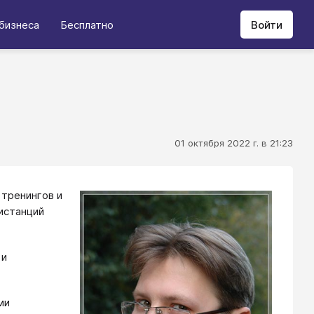
бизнеса
Бесплатно
Войти
01 октября 2022 г. в 21:23
 тренингов и
истанций
 и
ми