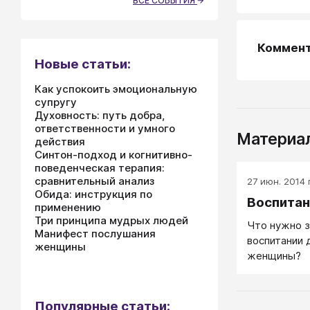
ВСЕ СОБЫТИЯ
Коммен
Новые статьи:
Как успокоить эмоциональную
супругу
Духовность: путь добра,
ответственности и умного
Материал
действия
Синтон-подход и когнитивно-
поведенческая терапия:
сравнительный анализ
27 июн. 2014 г
Обида: инструкция по
Воспитан
применению
Три принципа мудрых людей
Что нужно з
Манифест послушания
воспитании 
женщины
женщины?
Популярные статьи: