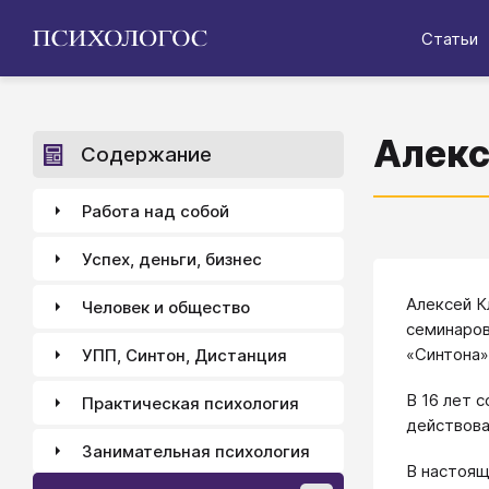
Статьи
Алекс
Содержание
Работа над собой
Успех, деньги, бизнес
Алексей К
Человек и общество
семинаров
«Синтона»
УПП, Синтон, Дистанция
В 16 лет 
Практическая психология
действова
Занимательная психология
В настоя