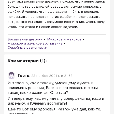
все-таки воспитание девочек: похоже, что именно здесь
большинство родителей совершают самые серьезные
ошибки. Я уверен, что наша задача ― бить в колокол,
показывать последствия этих ошибок и подсказывать,
как должно выглядеть разумное воспитание. Очень хочу,
чтобы это стало и нашей общей задачей.
Воспитание девочки
Мужское и женское
Мужское и женское воспитание
Семейные разногласия
Комментарии
(
1
):
Гость
,
23 ноября 2021 г. в 21:58
Интересно, как к такому, умеющему думать и 
принимать решения, Василию затесалась в жены 
такая, плохо развитая Юленька?
И теперь ему, нашему идеалу совершенства, надо и 
Вареньку, и Юленьку воспитать!
Дай-то Бог ему здоровья! Раз уж ума дал, как-то, 
недостаточно.