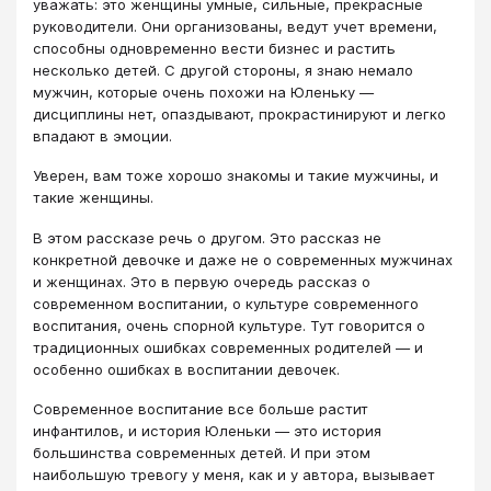
уважать: это женщины умные, сильные, прекрасные
руководители. Они организованы, ведут учет времени,
способны одновременно вести бизнес и растить
несколько детей. С другой стороны, я знаю немало
мужчин, которые очень похожи на Юленьку —
дисциплины нет, опаздывают, прокрастинируют и легко
впадают в эмоции.
Уверен, вам тоже хорошо знакомы и такие мужчины, и
такие женщины.
В этом рассказе речь о другом. Это рассказ не
конкретной девочке и даже не о современных мужчинах
и женщинах. Это в первую очередь рассказ о
современном воспитании, о культуре современного
воспитания, очень спорной культуре. Тут говорится о
традиционных ошибках современных родителей ― и
особенно ошибках в воспитании девочек.
Современное воспитание все больше растит
инфантилов, и история Юленьки — это история
большинства современных детей. И при этом
наибольшую тревогу у меня, как и у автора, вызывает