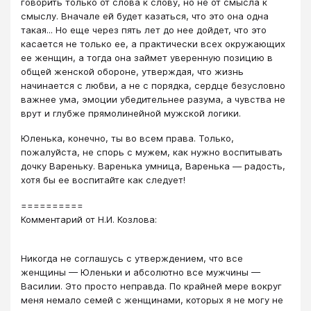
говорить только от слова к слову, но не от смысла к
смыслу. Вначале ей будет казаться, что это она одна
такая... Но еще через пять лет до нее дойдет, что это
касается не только ее, а практически всех окружающих
ее женщин, а тогда она займет уверенную позицию в
общей женской обороне, утверждая, что жизнь
начинается с любви, а не с порядка, сердце безусловно
важнее ума, эмоции убедительнее разума, а чувства не
врут и глубже прямолинейной мужской логики.
Юленька, конечно, ты во всем права. Только,
пожалуйста, не спорь с мужем, как нужно воспитывать
дочку Вареньку. Варенька умница, Варенька ― радость,
хотя бы ее воспитайте как следует!
==========
Комментарий от Н.И. Козлова:
Никогда не соглашусь с утверждением, что все
женщины — Юленьки и абсолютно все мужчины —
Василии. Это просто неправда. По крайней мере вокруг
меня немало семей с женщинами, которых я не могу не