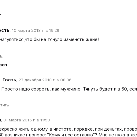
т
ость
,
10 марта 2018 г. в 19:29
нагуляться,что бы не тянуло изменять жене!
ть
вет
Гость
,
27 декабря 2018 г. в 08:06
 Просто надо созреть, как мужчине. Тянуть будет и в 60, ес
тить
а
,
31 марта 2015 г. в 11:58
красно жить одному, в чистоте, порядке, при деньгах, прово
30 возникает вопрос: "Кому я все оставлю"? Мне не нужна ж