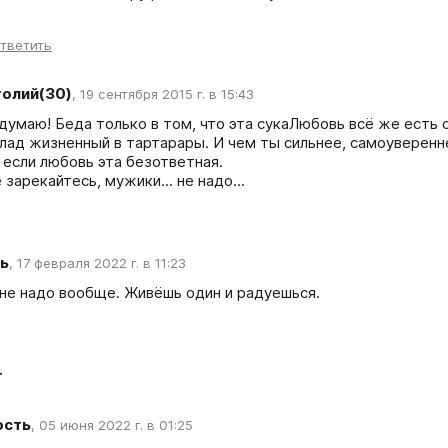
тветить
олий(30)
,
19 сентября 2015 г. в 15:43
я думаю! Беда только в том, что эта сукаЛюбовь всё же есть 
клад жизненный в тартарары. И чем ты сильнее, самоуверенне
 если любовь эта безответная.

 зарекайтесь, мужики... не надо...
ь
,
17 февраля 2022 г. в 11:23
не надо вообще. Живёшь один и радуешься.
т
ость
,
05 июня 2022 г. в 01:25