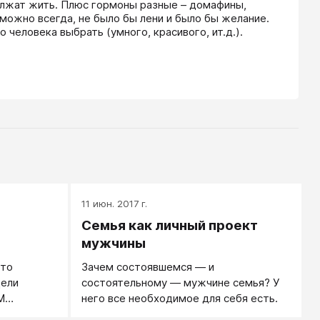
олжат жить. Плюс гормоны разные – домафины, 
можно всегда, не было бы лени и было бы желание. 
человека выбрать (умного, красивого, ит.д.).
11 июн. 2017 г.
Семья как личный проект
мужчины
это
Зачем состоявшемся — и
Цели
состоятельному — мужчине семья? У
М
него все необходимое для себя есть.
оздания