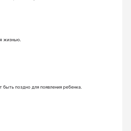
 жизнью. 

т быть поздно для появления ребенка.