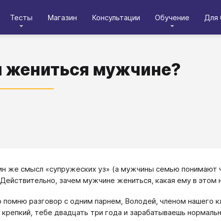
Тесты
Магазин
Консультации
Обучение
Для 
 жениться мужчине?
н же смысл «супружеских уз» (а мужчины семью понимают ч
Действительно, зачем мужчине жениться, какая ему в этом
 помню разговор с одним парнем, Володей, членом нашего клу
 крепкий, тебе двадцать три года и зарабатываешь нормальн