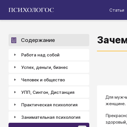
Статьи
Зачем
Содержание
Работа над собой
Успех, деньги, бизнес
Человек и общество
УПП, Синтон, Дистанция
Для мужчи
женщине. 
Практическая психология
Прекрасно
Занимательная психология
здоровый,