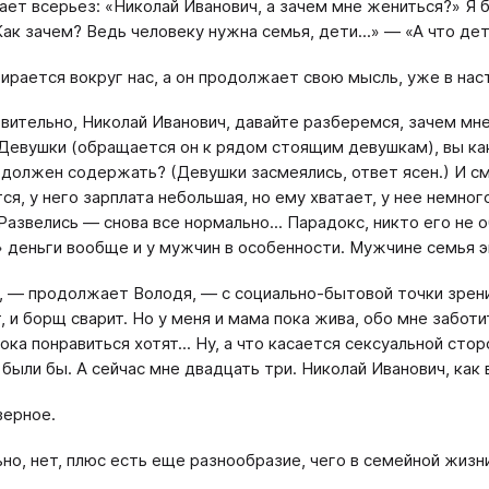
чает всерьез: «Николай Иванович, а зачем мне жениться?» Я 
Как зачем? Ведь человеку нужна семья, дети...» — «А что дет
ирается вокруг нас, а он продолжает свою мысль, уже в нас
вительно, Николай Иванович, давайте разберемся, зачем мн
Девушки (обращается он к рядом стоящим девушкам), вы ка
с должен содержать? (Девушки засмеялись, ответ ясен.) И с
ся, у него зарплата небольшая, но ему хватает, у нее немно
. Развелись — снова все нормально... Парадокс, никто его не
 деньги вообще и у мужчин в особенности. Мужчине семья 
 — продолжает Володя, — с социально-бытовой точки зрения.
, и борщ сварит. Но у меня и мама пока жива, обо мне заботи
ока понравиться хотят... Ну, а что касается сексуальной сто
были бы. А сейчас мне двадцать три. Николай Иванович, как
верное.
но, нет, плюс есть еще разнообразие, чего в семейной жизни