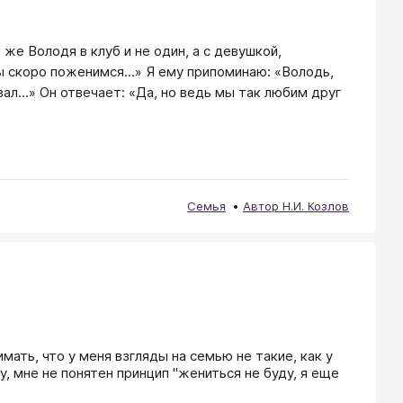
 же Володя в клуб и не один, а с девушкой,
мы скоро поженимся...» Я ему припоминаю: «Володь,
ал...» Он отвечает: «Да, но ведь мы так любим друг
Семья
Автор Н.И. Козлов
ать, что у меня взгляды на семью не такие, как у 
у, мне не понятен принцип "жениться не буду, я еще 