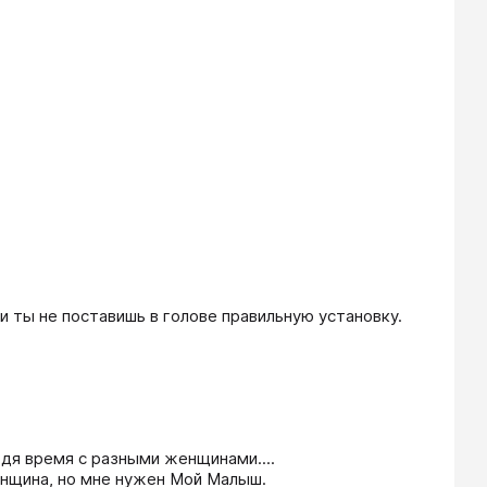
ли ты не поставишь в голове правильную установку.
дя время с разными женщинами....

енщина, но мне нужен Мой Малыш. 